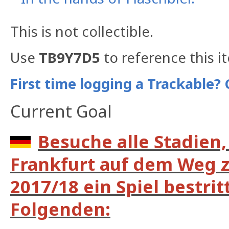
This is not collectible.
Use
TB9Y7D5
to reference this i
First time logging a Trackable? 
Current Goal
Besuche alle Stadien,
Frankfurt auf dem Weg 
2017/18 ein Spiel bestrit
Folgenden: