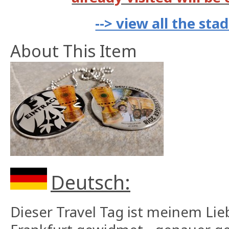
--> view all the st
About This Item
Deutsch:
Dieser Travel Tag ist meinem Lie