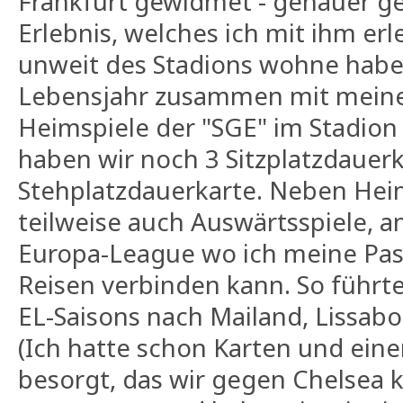
Frankfurt gewidmet - genauer g
Erlebnis, welches ich mit ihm erl
unweit des Stadions wohne habe 
Lebensjahr zusammen mit meine
Heimspiele der "SGE" im Stadion
haben wir noch 3 Sitzplatzdauer
Stehplatzdauerkarte. Neben Hei
teilweise auch Auswärtsspiele, am
Europa-League wo ich meine Pas
Reisen verbinden kann. So führte
EL-Saisons nach Mailand, Lissab
(Ich hatte schon Karten und eine
besorgt, das wir gegen Chelsea 