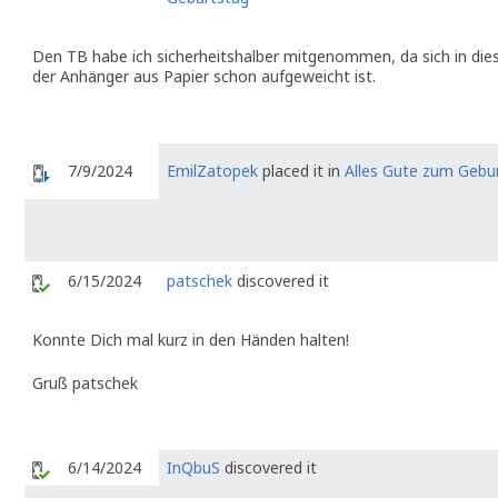
Den TB habe ich sicherheitshalber mitgenommen, da sich in die
der Anhänger aus Papier schon aufgeweicht ist.
7/9/2024
EmilZatopek
placed it in
Alles Gute zum Gebu
6/15/2024
patschek
discovered it
Konnte Dich mal kurz in den Händen halten!
Gruß patschek
6/14/2024
InQbuS
discovered it