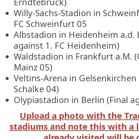
Erndtebrück)
Willy-Sachs-Stadion in Schwein
FC Schweinfurt 05
Albstadion in Heidenheim a.d. 
against 1. FC Heidenheim)
Waldstadion in Frankfurt a.M. (
Mainz 05)
Veltins-Arena in Gelsenkirchen 
Schalke 04)
Olypiastadion in Berlin (Final 
Upload a photo with the Tra
stadiums and note this with a 
already visited will be