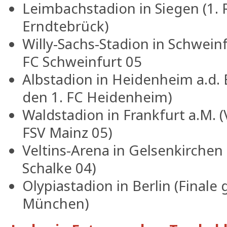
Leimbachstadion in Siegen (1.
Erndtebrück)
Willy-Sachs-Stadion in Schwein
FC Schweinfurt 05
Albstadion in Heidenheim a.d. 
den 1. FC Heidenheim)
Waldstadion in Frankfurt a.M. (
FSV Mainz 05)
Veltins-Arena in Gelsenkirchen
Schalke 04)
Olypiastadion in Berlin (Final
München)