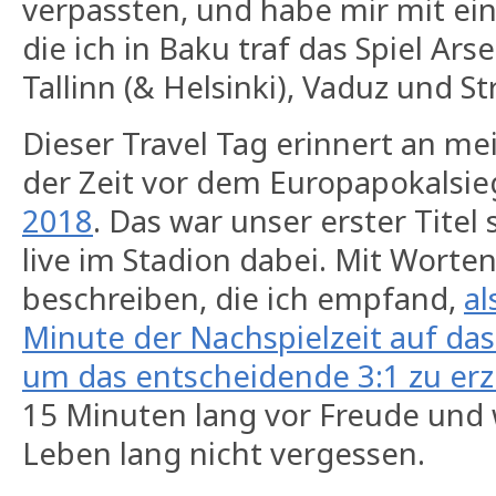
verpassten, und habe mir mit ei
die ich in Baku traf das Spiel Ar
Tallinn (& Helsinki), Vaduz und S
Dieser Travel Tag erinnert an me
der Zeit vor dem Europapokalsi
2018
. Das war unser erster Titel 
live im Stadion dabei. Mit Worten
beschreiben, die ich empfand,
al
Minute der Nachspielzeit auf das
um das entscheidende 3:1 zu erz
15 Minuten lang vor Freude und
Leben lang nicht vergessen.