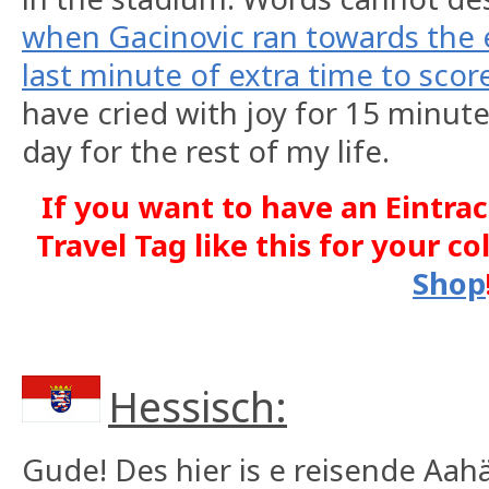
when Gacinovic ran towards the 
last minute of extra time to score
have cried with joy for 15 minute
day for the rest of my life.
If you want to have an Eintra
Travel Tag like this for your co
Shop
Hessisch:
Gude! Des hier is e reisende Aa