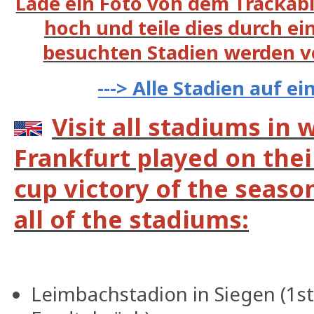
Lade ein Foto von dem Trackabl
hoch und teile dies durch ein
besuchten Stadien werden v
---> Alle Stadien auf e
Visit all stadiums in 
Frankfurt played on the
cup victory of the seaso
all of the stadiums:
Leimbachstadion in Siegen (1s