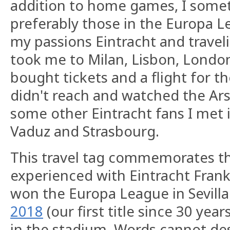
addition to home games, I somet
preferably those in the Europa 
my passions Eintracht and travel
took me to Milan, Lisbon, London
bought tickets and a flight for th
didn't reach and watched the Ar
some other Eintracht fans I met in
Vaduz and Strasbourg.
This travel tag commemorates th
experienced with Eintracht Fran
won the Europa League in Sevilla
2018
(our first title since 30 year
in the stadium. Words cannot des