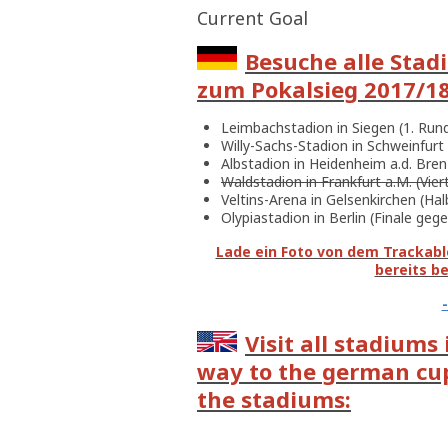
Current Goal
Besuche alle Stad
zum Pokalsieg 2017/18 
Leimbachstadion in Siegen (1. Run
Willy-Sachs-Stadion in Schweinfurt
Albstadion in Heidenheim a.d. Bren
Waldstadion in Frankfurt a.M. (Vier
Veltins-Arena in Gelsenkirchen (Ha
Olypiastadion in Berlin (Finale g
Lade ein Foto von dem Trackable
bereits b
Visit all stadiums
way to the german cup 
the stadiums: