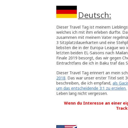
Deutsch:
Dieser Travel Tag ist meinem Liebling
welches ich mit ihm erleben durfte. D
zusammen mit meinem Vater regelmäßi
3 Sitzplatzdauerkarten und eine Stehp
liebsten die in der Europa-League wo 
letzten beiden EL-Saisons nach Mailan
Finale 2019 besorgt, das wir gegen Ch
Eintrachtfans die ich in Baku traf das 
Dieser Travel Tag erinnert an mein sc
2018
. Das war unser erster Titel seit 
beschreiben, die ich empfand,
als Gaci
um das entscheidende 3:1 zu erzielen.
Leben lang nicht vergessen.
Wenn du Interesse an einer ei
Track