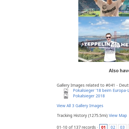
Also hav
Gallery Images related to #041 - Deut
Pokalsieger '18 beim Europa-
Pokalsieger 2018
View All 3 Gallery Images
Tracking History (1275.5mi)
View Map
01-10 of 137 records ·
01
02
03