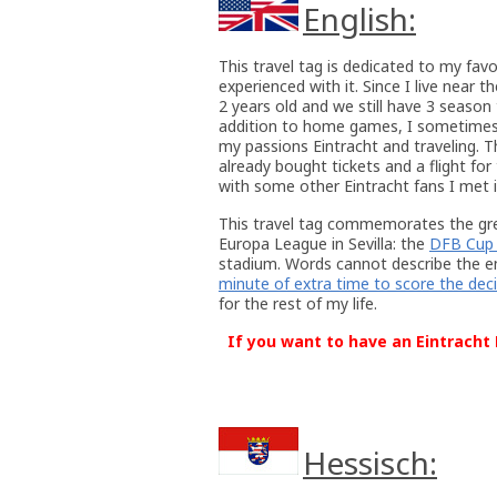
English:
This travel tag is dedicated to my favor
experienced with it. Since I live near
2 years old and we still have 3 season 
addition to home games, I sometimes 
my passions Eintracht and traveling. 
already bought tickets and a flight fo
with some other Eintracht fans I met i
This travel tag commemorates the gre
Europa League in Sevilla: the
DFB Cup 
stadium. Words cannot describe the em
minute of extra time to score the deci
for the rest of my life.
If you want to have an Eintracht F
Hessisch: