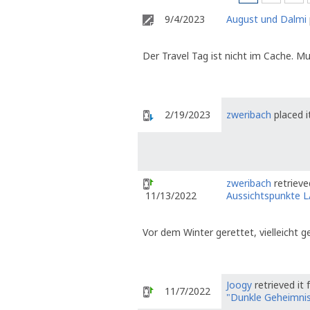
9/4/2023
August und Dalmi
Der Travel Tag ist nicht im Cache. M
2/19/2023
zweribach
placed i
zweribach
retrieve
Aussichtspunkte 
11/13/2022
Vor dem Winter gerettet, vielleicht g
Joogy
retrieved it
11/7/2022
"Dunkle Geheimni