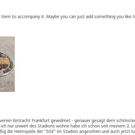
y item to accompany it. Maybe you can just add something you like t
sverein Eintracht Frankfurt gewidmet - genauer gesagt dem schönsten
a ich nur unweit des Stadions wohne habe ich schon seit meinem 2. L
g die Heimspiele der "SGE" im Stadion angesehen und auch jetzt h