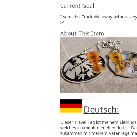
Current Goal
I sent this Trackable away without an
:P
About This Item
Deutsch:
Dieser Travel Tag ist meinem Liebling
welches ich mit ihm erleben durfte. D
zusammen mit meinem Vater regelmäßi