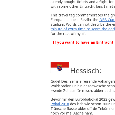
already bought tickets and a flight fo
with some other Eintracht fans I met i
This travel tag commemorates the gre
Europa League in Sevilla: the
DFB Cup 
stadium. Words cannot describe the em
minute of extra time to score the deci
for the rest of my life.
If you want to have an Eintracht F
Hessisch:
Gude! Des hier is e reisende Aahänger
Waldstadion un bin desdewesche schon 
zweide Zuhaus für misch, abber aach 
Bevor mir den Eurobbabokal 2022 ge
Pokal 2018
des isch wie schon 2006 un 
Tränsche flosse obbe uff de Tribün nu
noch vor mei Aache ham.