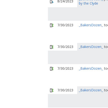
8/24/2023
by the Clyde
7/30/2023
_BakersDozen_
to
7/30/2023
_BakersDozen_
to
7/30/2023
_BakersDozen_
to
7/30/2023
_BakersDozen_
to