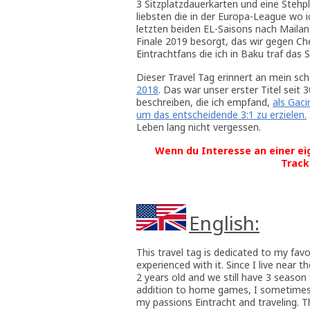
3 Sitzplatzdauerkarten und eine Stehp
liebsten die in der Europa-League wo 
letzten beiden EL-Saisons nach Mailan
Finale 2019 besorgt, das wir gegen Ch
Eintrachtfans die ich in Baku traf das 
Dieser Travel Tag erinnert an mein sc
2018
. Das war unser erster Titel seit 
beschreiben, die ich empfand,
als Gaci
um das entscheidende 3:1 zu erzielen.
Leben lang nicht vergessen.
Wenn du Interesse an einer ei
Track
English:
This travel tag is dedicated to my favor
experienced with it. Since I live near
2 years old and we still have 3 season 
addition to home games, I sometimes 
my passions Eintracht and traveling. 