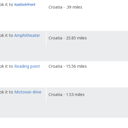
ok it to
Kaštel/Fort
Croatia - .39 miles
ok it to
Amphitheater
Croatia - 25.85 miles
ok it to
Reading point
Croatia - 15.56 miles
ok it to
Motovun drive
Croatia - 1.53 miles