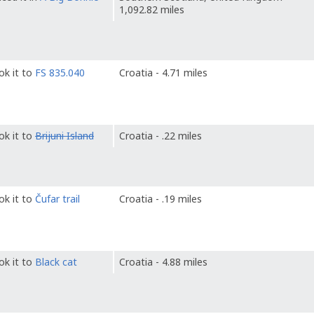
1,092.82 miles
ok it to
FS 835.040
Croatia - 4.71 miles
ok it to
Brijuni Island
Croatia - .22 miles
ok it to
Čufar trail
Croatia - .19 miles
ok it to
Black cat
Croatia - 4.88 miles