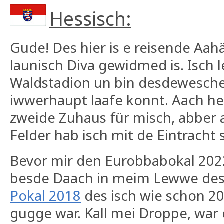
Hessisch:
Gude! Des hier is e reisende Aa
launisch Diva gewidmed is. Isch 
Waldstadion un bin desdewesche 
iwwerhaupt laafe konnt. Aach heu
zweide Zuhaus für misch, abber
Felder hab isch mit de Eintracht
Bevor mir den Eurobbabokal 20
besde Daach in meim Lewwe de
Pokal 2018
des isch wie schon 20
gugge war. Kall mei Droppe, war 