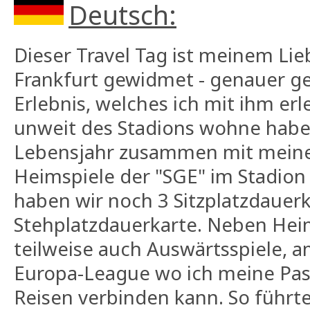
Deutsch:
Dieser Travel Tag ist meinem Lie
Frankfurt gewidmet - genauer g
Erlebnis, welches ich mit ihm erl
unweit des Stadions wohne habe 
Lebensjahr zusammen mit meine
Heimspiele der "SGE" im Stadion
haben wir noch 3 Sitzplatzdauer
Stehplatzdauerkarte. Neben Hei
teilweise auch Auswärtsspiele, am
Europa-League wo ich meine Pas
Reisen verbinden kann. So führte