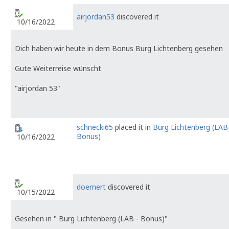
airjordan53
discovered it
10/16/2022
Dich haben wir heute in dem Bonus Burg Lichtenberg gesehen
Gute Weiterreise wünscht
"airjordan 53"
schnecki65
placed it in
Burg Lichtenberg (LAB
Bonus)
10/16/2022
doernert
discovered it
10/15/2022
Gesehen in " Burg Lichtenberg (LAB - Bonus)"