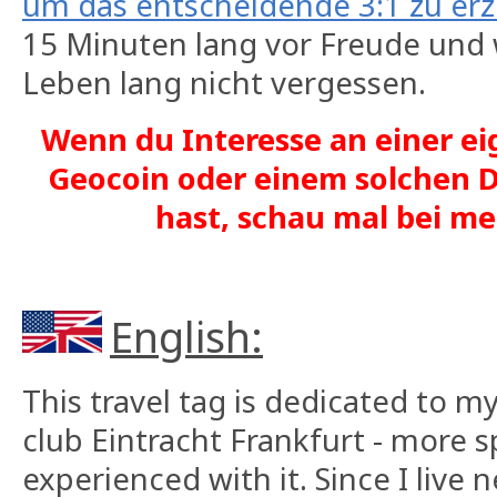
um das entscheidende 3:1 zu erz
15 Minuten lang vor Freude und
Leben lang nicht vergessen.
Wenn du Interesse an einer ei
Geocoin oder einem solchen D
hast, schau mal bei 
English:
This travel tag is dedicated to m
club Eintracht Frankfurt - more sp
experienced with it. Since I live 