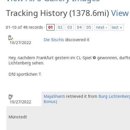
Tracking History (1378.6mi)
View
01-10 of 49 records ·
01
02
03
04
05
next ›
last »
Die Bischis
discovered it
10/27/2022
Hey, nachdem Frankfurt gestern im CL-Spiel ⚽️ gewonnen, durfte
Lichtenberg sehen.
Dfd sportlichen T.
MajaShanti
retrieved it from
Burg Lichtenberg
Bonus)
10/27/2022
Münstedt