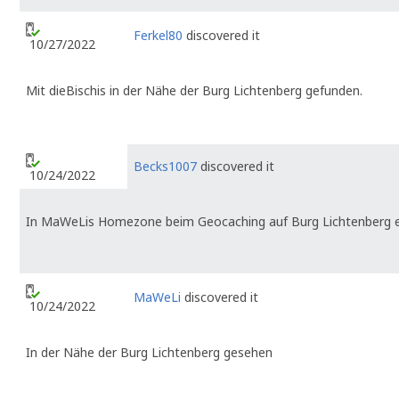
Ferkel80
discovered it
10/27/2022
Mit dieBischis in der Nähe der Burg Lichtenberg gefunden.
Becks1007
discovered it
10/24/2022
In MaWeLis Homezone beim Geocaching auf Burg Lichtenberg e
MaWeLi
discovered it
10/24/2022
In der Nähe der Burg Lichtenberg gesehen