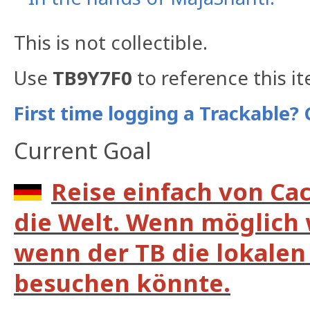
This is not collectible.
Use
TB9Y7F0
to reference this i
First time logging a Trackable? 
Current Goal
Reise einfach von Ca
die Welt. Wenn möglich 
wenn der TB die lokalen 
besuchen könnte.