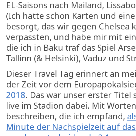
EL-Saisons nach Mailand, Lissab
(Ich hatte schon Karten und eine
besorgt, das wir gegen Chelsea 
verpassten, und habe mir mit ei
die ich in Baku traf das Spiel Ar
Tallinn (& Helsinki), Vaduz und S
Dieser Travel Tag erinnert an me
der Zeit vor dem Europapokalsi
2018
. Das war unser erster Titel 
live im Stadion dabei. Mit Worten
beschreiben, die ich empfand,
al
Minute der Nachspielzeit auf das