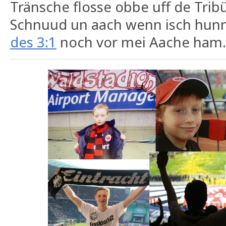
Tränsche flosse obbe uff de Trib
Schnuud un aach wenn isch hunne
des 3:1
noch vor mei Aache ham.