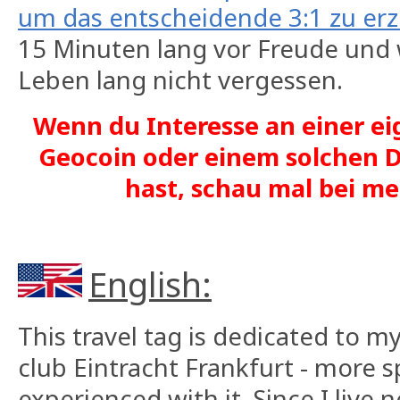
um das entscheidende 3:1 zu erz
15 Minuten lang vor Freude und
Leben lang nicht vergessen.
Wenn du Interesse an einer ei
Geocoin oder einem solchen D
hast, schau mal bei 
English:
This travel tag is dedicated to m
club Eintracht Frankfurt - more sp
experienced with it. Since I live 