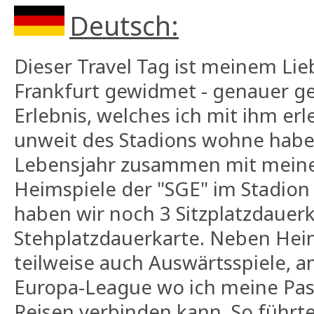
Deutsch:
Dieser Travel Tag ist meinem Lie
Frankfurt gewidmet - genauer g
Erlebnis, welches ich mit ihm erl
unweit des Stadions wohne habe 
Lebensjahr zusammen mit meine
Heimspiele der "SGE" im Stadion
haben wir noch 3 Sitzplatzdauer
Stehplatzdauerkarte. Neben Hei
teilweise auch Auswärtsspiele, am
Europa-League wo ich meine Pas
Reisen verbinden kann. So führte