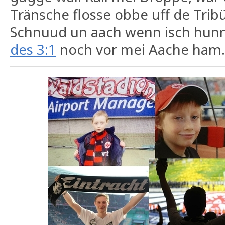
Tränsche flosse obbe uff de Trib
Schnuud un aach wenn isch hunne
des 3:1
noch vor mei Aache ham.