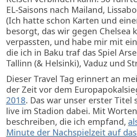
EL-Saisons nach Mailand, Lissab
(Ich hatte schon Karten und eine
besorgt, das wir gegen Chelsea 
verpassten, und habe mir mit ei
die ich in Baku traf das Spiel Ar
Tallinn (& Helsinki), Vaduz und S
Dieser Travel Tag erinnert an me
der Zeit vor dem Europapokalsi
2018
. Das war unser erster Titel 
live im Stadion dabei. Mit Worten
beschreiben, die ich empfand,
al
Minute der Nachspielzeit auf das