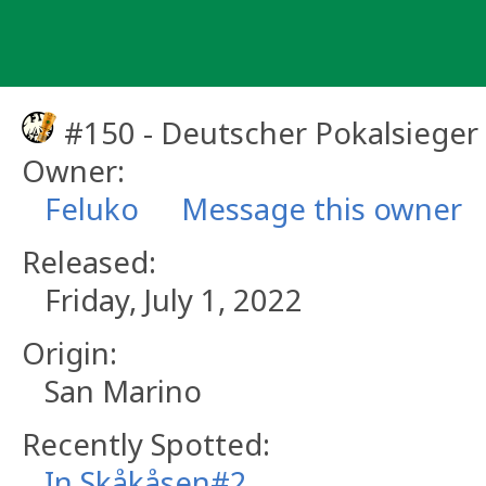
Skip
to
content
#150 - Deutscher Pokalsieger
Owner:
Feluko
Message this owner
Released:
Friday, July 1, 2022
Origin:
San Marino
Recently Spotted:
In Skåkåsen#2