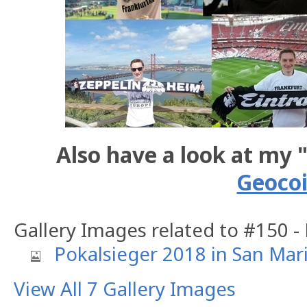
Also have a look at my 
Geoco
Gallery Images related to #150 -
Pokalsieger 2018 in San Mar
View All 7 Gallery Images