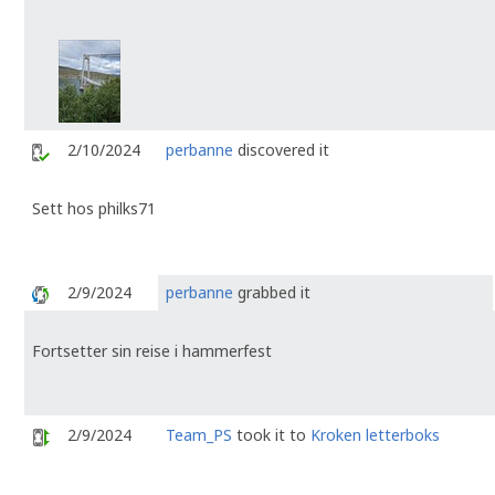
2/10/2024
perbanne
discovered it
Sett hos philks71
2/9/2024
perbanne
grabbed it
Fortsetter sin reise i hammerfest
2/9/2024
Team_PS
took it to
Kroken letterboks