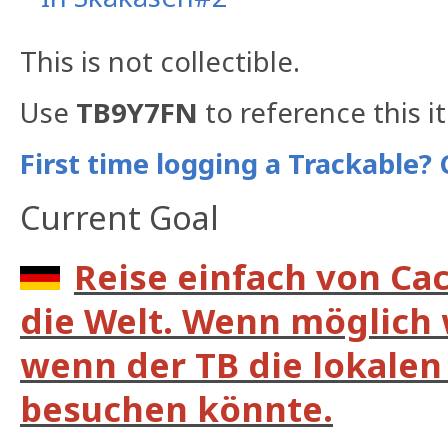
This is not collectible.
Use
TB9Y7FN
to reference this i
First time logging a Trackable? 
Current Goal
Reise einfach von Ca
die Welt. Wenn möglich 
wenn der TB die lokalen 
besuchen könnte.