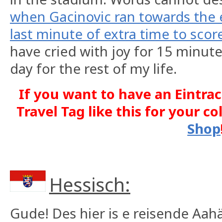
when Gacinovic ran towards the 
last minute of extra time to score
have cried with joy for 15 minute
day for the rest of my life.
If you want to have an Eintra
Travel Tag like this for your co
Shop
Hessisch:
Gude! Des hier is e reisende Aa