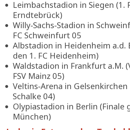
Leimbachstadion in Siegen (1.
Erndtebrück)
Willy-Sachs-Stadion in Schwein
FC Schweinfurt 05
Albstadion in Heidenheim a.d. 
den 1. FC Heidenheim)
Waldstadion in Frankfurt a.M. (
FSV Mainz 05)
Veltins-Arena in Gelsenkirchen
Schalke 04)
Olypiastadion in Berlin (Final
München)