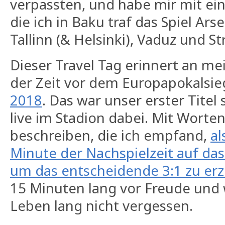
verpassten, und habe mir mit ei
die ich in Baku traf das Spiel Ar
Tallinn (& Helsinki), Vaduz und S
Dieser Travel Tag erinnert an me
der Zeit vor dem Europapokalsi
2018
. Das war unser erster Titel 
live im Stadion dabei. Mit Worten
beschreiben, die ich empfand,
al
Minute der Nachspielzeit auf das
um das entscheidende 3:1 zu erz
15 Minuten lang vor Freude und
Leben lang nicht vergessen.