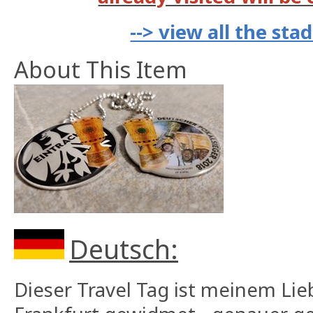
--> view all the st
About This Item
Deutsch:
Dieser Travel Tag ist meinem Lie