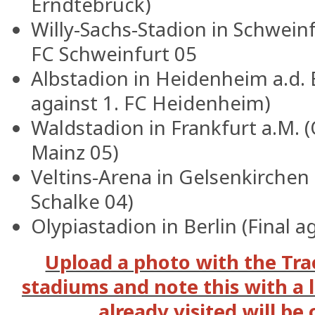
Erndtebrück)
Willy-Sachs-Stadion in Schwein
FC Schweinfurt 05
Albstadion in Heidenheim a.d. 
against 1. FC Heidenheim)
Waldstadion in Frankfurt a.M. (
Mainz 05)
Veltins-Arena in Gelsenkirchen 
Schalke 04)
Olypiastadion in Berlin (Final 
Upload a photo with the Tra
stadiums and note this with a 
already visited will be