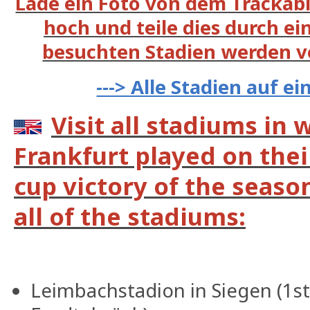
Lade ein Foto von dem Trackabl
hoch und teile dies durch ein
besuchten Stadien werden v
---> Alle Stadien auf e
Visit all stadiums in 
Frankfurt played on the
cup victory of the seaso
all of the stadiums:
Leimbachstadion in Siegen (1s