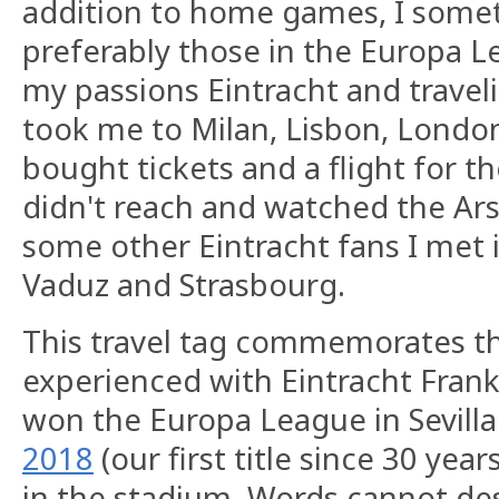
addition to home games, I somet
preferably those in the Europa 
my passions Eintracht and travel
took me to Milan, Lisbon, London
bought tickets and a flight for th
didn't reach and watched the Ar
some other Eintracht fans I met in
Vaduz and Strasbourg.
This travel tag commemorates th
experienced with Eintracht Fran
won the Europa League in Sevilla
2018
(our first title since 30 year
in the stadium. Words cannot des