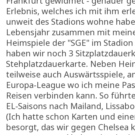
Frankfurt gewidmet - genauer g
Erlebnis, welches ich mit ihm erl
unweit des Stadions wohne habe 
Lebensjahr zusammen mit meine
Heimspiele der "SGE" im Stadion
haben wir noch 3 Sitzplatzdauer
Stehplatzdauerkarte. Neben Hei
teilweise auch Auswärtsspiele, am
Europa-League wo ich meine Pas
Reisen verbinden kann. So führte
EL-Saisons nach Mailand, Lissab
(Ich hatte schon Karten und eine
besorgt, das wir gegen Chelsea 