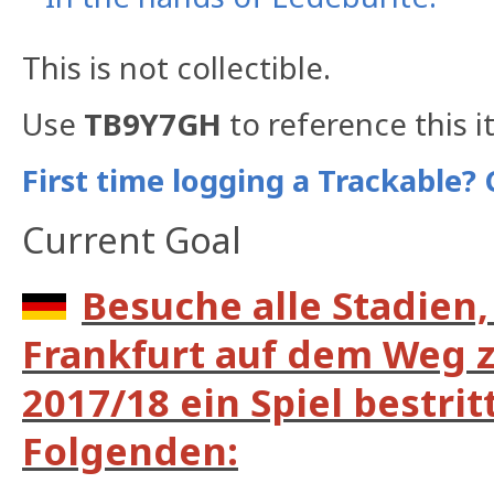
This is not collectible.
Use
TB9Y7GH
to reference this i
First time logging a Trackable? 
Current Goal
Besuche alle Stadien,
Frankfurt auf dem Weg 
2017/18 ein Spiel bestrit
Folgenden: