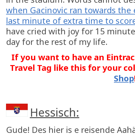
when Gacinovic ran towards the 
last minute of extra time to score
have cried with joy for 15 minute
day for the rest of my life.
If you want to have an Eintra
Travel Tag like this for your co
Shop
Hessisch:
Gude! Des hier is e reisende Aa