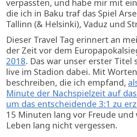
verpassten, und habe mir mit ei
die ich in Baku traf das Spiel Ar
Tallinn (& Helsinki), Vaduz und S
Dieser Travel Tag erinnert an me
der Zeit vor dem Europapokalsi
2018
. Das war unser erster Titel 
live im Stadion dabei. Mit Worten
beschreiben, die ich empfand,
al
Minute der Nachspielzeit auf das
um das entscheidende 3:1 zu erz
15 Minuten lang vor Freude und
Leben lang nicht vergessen.