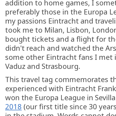
addition to home games, I somet
preferably those in the Europa 
my passions Eintracht and travel
took me to Milan, Lisbon, London
bought tickets and a flight for th
didn't reach and watched the Ar
some other Eintracht fans I met in
Vaduz and Strasbourg.
This travel tag commemorates th
experienced with Eintracht Fran
won the Europa League in Sevilla
2018
(our first title since 30 year
in the stadium. Words cannot des