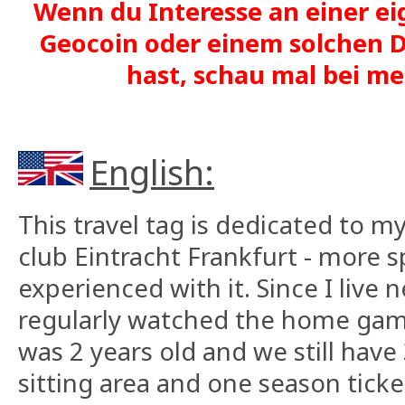
Wenn du Interesse an einer ei
Geocoin oder einem solchen D
hast, schau mal bei 
English:
This travel tag is dedicated to m
club Eintracht Frankfurt - more sp
experienced with it. Since I live 
regularly watched the home games
was 2 years old and we still have 
sitting area and one season ticke