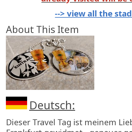
--> view all the st
About This Item
Deutsch:
Dieser Travel Tag ist meinem Lie