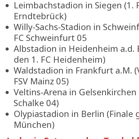
Leimbachstadion in Siegen (1.
Erndtebrück)
Willy-Sachs-Stadion in Schwein
FC Schweinfurt 05
Albstadion in Heidenheim a.d. 
den 1. FC Heidenheim)
Waldstadion in Frankfurt a.M. (
FSV Mainz 05)
Veltins-Arena in Gelsenkirchen
Schalke 04)
Olypiastadion in Berlin (Final
München)