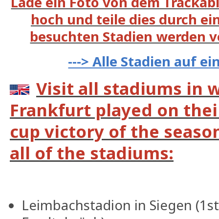
Lade ein Foto von dem Trackabl
hoch und teile dies durch ein
besuchten Stadien werden v
---> Alle Stadien auf e
Visit all stadiums in 
Frankfurt played on the
cup victory of the seaso
all of the stadiums:
Leimbachstadion in Siegen (1s