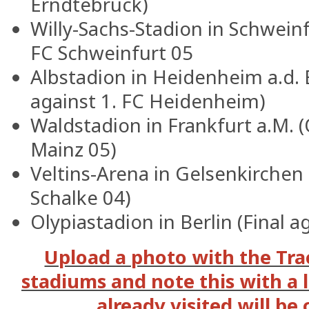
Erndtebrück)
Willy-Sachs-Stadion in Schwein
FC Schweinfurt 05
Albstadion in Heidenheim a.d. 
against 1. FC Heidenheim)
Waldstadion in Frankfurt a.M. (
Mainz 05)
Veltins-Arena in Gelsenkirchen 
Schalke 04)
Olypiastadion in Berlin (Final 
Upload a photo with the Tra
stadiums and note this with a 
already visited will be