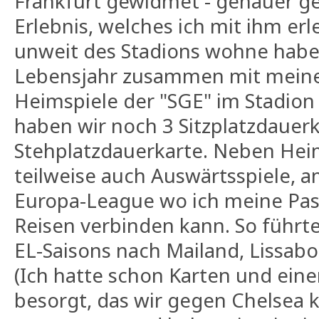
Frankfurt gewidmet - genauer g
Erlebnis, welches ich mit ihm erl
unweit des Stadions wohne habe 
Lebensjahr zusammen mit meine
Heimspiele der "SGE" im Stadion
haben wir noch 3 Sitzplatzdauer
Stehplatzdauerkarte. Neben Hei
teilweise auch Auswärtsspiele, am
Europa-League wo ich meine Pas
Reisen verbinden kann. So führte
EL-Saisons nach Mailand, Lissab
(Ich hatte schon Karten und eine
besorgt, das wir gegen Chelsea 