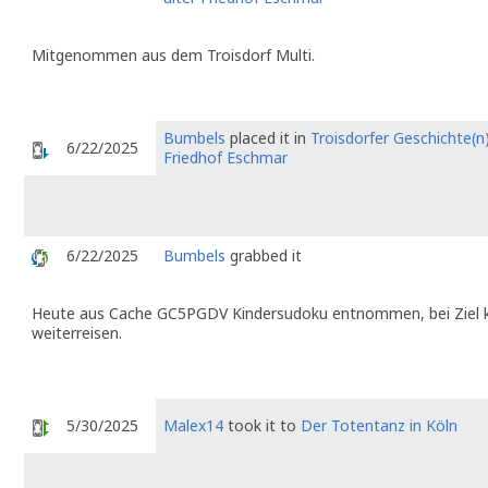
Mitgenommen aus dem Troisdorf Multi.
Bumbels
placed it in
Troisdorfer Geschichte(n)
6/22/2025
Friedhof Eschmar
6/22/2025
Bumbels
grabbed it
Heute aus Cache GC5PGDV Kindersudoku entnommen, bei Ziel kann 
weiterreisen.
5/30/2025
Malex14
took it to
Der Totentanz in Köln