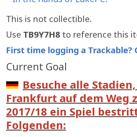
This is not collectible.
Use
TB9Y7H8
to reference this i
First time logging a Trackable? 
Current Goal
Besuche alle Stadien,
Frankfurt auf dem Weg 
2017/18 ein Spiel bestrit
Folgenden: