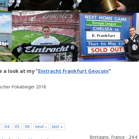
e a look at my "
Eintracht Frankfurt Geocoin
"
scher Pokalsieger 2018
p
04
05
06
next ›
last »
Bretagne, France - 24.4