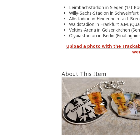
Leimbachstadion in Siegen (1st Ro
Willy-Sachs-Stadion in Schweinfurt
Albstadion in Heidenheim a.d. Bre
Waldstadion in Frankfurt a.M. (Quar
Veltins-Arena in Gelsenkirchen (Sem
Olypiastadion in Berlin (Final agai
Upload a photo with the Trackabl
wer
About This Item