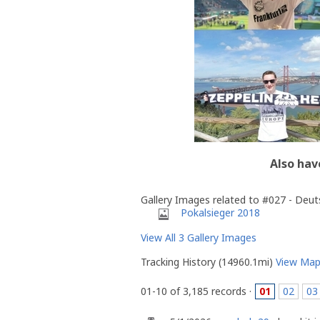
Also hav
Gallery Images related to #027 - Deut
Pokalsieger 2018
View All 3 Gallery Images
Tracking History (14960.1mi)
View Ma
01-10 of 3,185 records ·
01
02
03