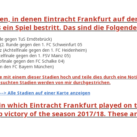
ien, in denen Eintracht Frankfurt auf d
ein Spiel bestritt. Das sind die Folgende
de gegen TuS Erndtebrück)
 (2. Runde gegen den 1. FC Schweinfurt 05
z (Achtelfinale gegen den 1. FC Heidenheim)
telfinale gegen den 1. FSV Mainz 05)
lbfinale gegen den FC Schalke 04)
egen den FC Bayern München)
 mit einem dieser Stadien hoch und teile dies durch eine Notiz
esuchten Stadien werden von mir durchgestrichen.
---> Alle Stadien auf einer Karte anzeigen
 in which Eintracht Frankfurt played on 
victory of the season 2017/18. These are