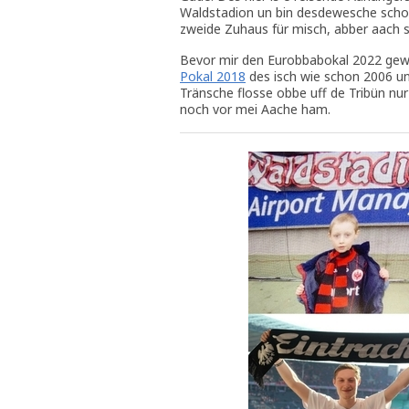
Waldstadion un bin desdewesche schon 
zweide Zuhaus für misch, abber aach 
Bevor mir den Eurobbabokal 2022 g
Pokal 2018
des isch wie schon 2006 un 
Tränsche flosse obbe uff de Tribün nu
noch vor mei Aache ham.