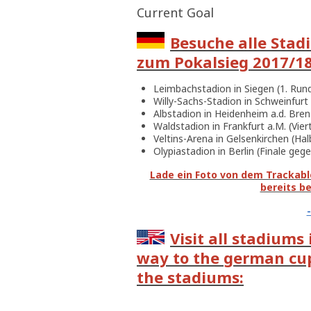
Current Goal
Besuche alle Stad
zum Pokalsieg 2017/18 
Leimbachstadion in Siegen (1. Run
Willy-Sachs-Stadion in Schweinfurt
Albstadion in Heidenheim a.d. Bren
Waldstadion in Frankfurt a.M. (Vier
Veltins-Arena in Gelsenkirchen (Ha
Olypiastadion in Berlin (Finale g
Lade ein Foto von dem Trackable
bereits b
Visit all stadiums
way to the german cup 
the stadiums: