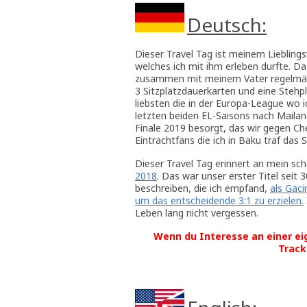
Deutsch:
Dieser Travel Tag ist meinem Liebling
welches ich mit ihm erleben durfte. D
zusammen mit meinem Vater regelmäßi
3 Sitzplatzdauerkarten und eine Stehp
liebsten die in der Europa-League wo 
letzten beiden EL-Saisons nach Mailan
Finale 2019 besorgt, das wir gegen Ch
Eintrachtfans die ich in Baku traf das 
Dieser Travel Tag erinnert an mein sc
2018
. Das war unser erster Titel seit 
beschreiben, die ich empfand,
als Gaci
um das entscheidende 3:1 zu erzielen.
Leben lang nicht vergessen.
Wenn du Interesse an einer ei
Track