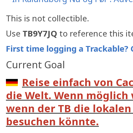
This is not collectible.
Use
TB9Y7JQ
to reference this i
First time logging a Trackable? 
Current Goal
Reise einfach von Ca
die Welt. Wenn möglich 
wenn der TB die lokalen 
besuchen könnte.