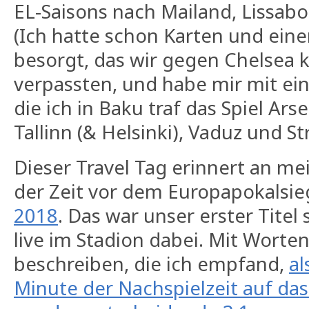
EL-Saisons nach Mailand, Lissab
(Ich hatte schon Karten und eine
besorgt, das wir gegen Chelsea 
verpassten, und habe mir mit ei
die ich in Baku traf das Spiel Ar
Tallinn (& Helsinki), Vaduz und S
Dieser Travel Tag erinnert an me
der Zeit vor dem Europapokalsi
2018
. Das war unser erster Titel 
live im Stadion dabei. Mit Worten
beschreiben, die ich empfand,
al
Minute der Nachspielzeit auf das