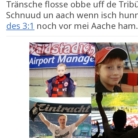
Tränsche flosse obbe uff de Trib
Schnuud un aach wenn isch hunne
des 3:1
noch vor mei Aache ham.