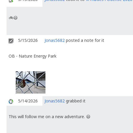
🚲😃
5/15/2026
Jonas5682
posted a note for it
OB - Nature Energy Park
5/14/2026
Jonas5682
grabbed it
This will follow me on a new adventure. 😃