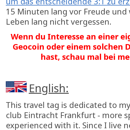
um das entscheidende 3:1 zu erz
15 Minuten lang vor Freude und
Leben lang nicht vergessen.
Wenn du Interesse an einer ei
Geocoin oder einem solchen D
hast, schau mal bei 
English:
This travel tag is dedicated to m
club Eintracht Frankfurt - more sp
experienced with it. Since I live 