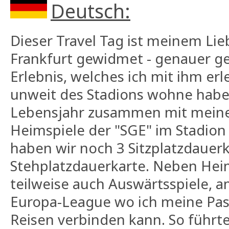
Deutsch:
Dieser Travel Tag ist meinem Lie
Frankfurt gewidmet - genauer g
Erlebnis, welches ich mit ihm erl
unweit des Stadions wohne habe 
Lebensjahr zusammen mit meine
Heimspiele der "SGE" im Stadion
haben wir noch 3 Sitzplatzdauer
Stehplatzdauerkarte. Neben Hei
teilweise auch Auswärtsspiele, am
Europa-League wo ich meine Pas
Reisen verbinden kann. So führte