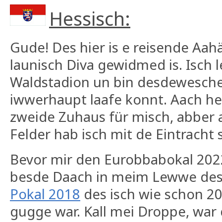
Hessisch:
Gude! Des hier is e reisende Aa
launisch Diva gewidmed is. Isch 
Waldstadion un bin desdewesche 
iwwerhaupt laafe konnt. Aach heu
zweide Zuhaus für misch, abber
Felder hab isch mit de Eintracht
Bevor mir den Eurobbabokal 20
besde Daach in meim Lewwe de
Pokal 2018
des isch wie schon 20
gugge war. Kall mei Droppe, war 