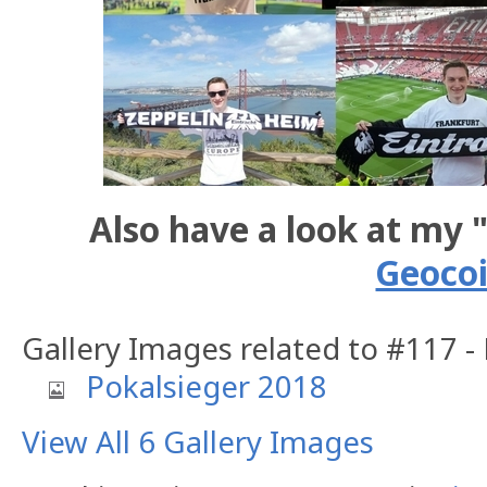
Also have a look at my 
Geoco
Gallery Images related to #117 -
Pokalsieger 2018
View All 6 Gallery Images