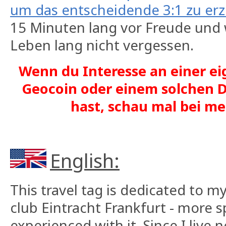
um das entscheidende 3:1 zu erz
15 Minuten lang vor Freude und
Leben lang nicht vergessen.
Wenn du Interesse an einer ei
Geocoin oder einem solchen D
hast, schau mal bei 
English:
This travel tag is dedicated to m
club Eintracht Frankfurt - more sp
experienced with it. Since I live 