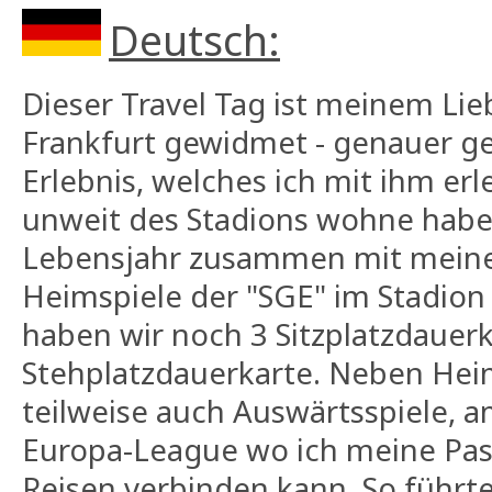
Deutsch:
Dieser Travel Tag ist meinem Lie
Frankfurt gewidmet - genauer g
Erlebnis, welches ich mit ihm erl
unweit des Stadions wohne habe 
Lebensjahr zusammen mit meine
Heimspiele der "SGE" im Stadion
haben wir noch 3 Sitzplatzdauer
Stehplatzdauerkarte. Neben Hei
teilweise auch Auswärtsspiele, am
Europa-League wo ich meine Pas
Reisen verbinden kann. So führte