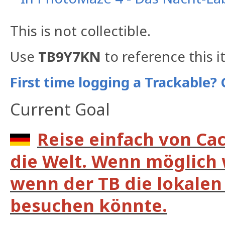
This is not collectible.
Use
TB9Y7KN
to reference this i
First time logging a Trackable? 
Current Goal
Reise einfach von Ca
die Welt. Wenn möglich 
wenn der TB die lokalen 
besuchen könnte.