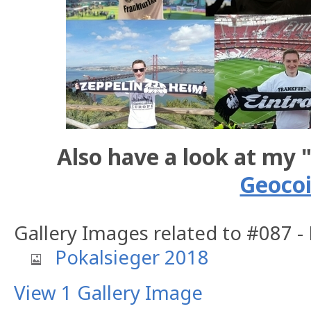
Also have a look at my 
Geoco
Gallery Images related to #087 -
Pokalsieger 2018
View 1 Gallery Image