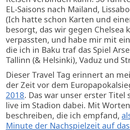
EL-Saisons nach Mailand, Lissab
(Ich hatte schon Karten und eine
besorgt, das wir gegen Chelsea 
verpassten, und habe mir mit ei
die ich in Baku traf das Spiel Ar
Tallinn (& Helsinki), Vaduz und S
Dieser Travel Tag erinnert an me
der Zeit vor dem Europapokalsi
2018
. Das war unser erster Titel 
live im Stadion dabei. Mit Worten
beschreiben, die ich empfand,
al
Minute der Nachspielzeit auf das