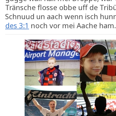
Tränsche flosse obbe uff de Trib
Schnuud un aach wenn isch hunne
des 3:1
noch vor mei Aache ham.