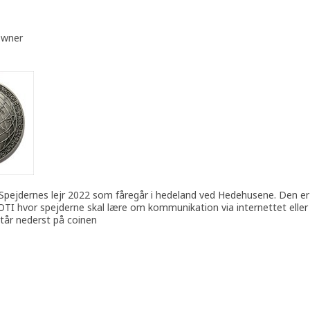
owner
Spejdernes lejr 2022 som fåregår i hedeland ved Hedehusene. Den er l
JOTI hvor spejderne skal lære om kommunikation via internettet eller
står nederst på coinen