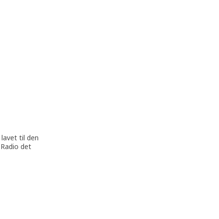
avet til den
 Radio det