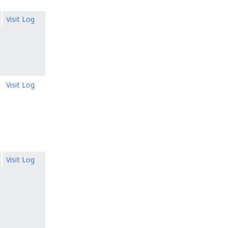
Visit Log
Visit Log
Visit Log