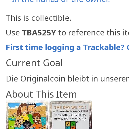
This is collectible.
Use
TBA525Y
to reference this i
First time logging a Trackable? 
Current Goal
Die Originalcoin bleibt in unser
About This Item