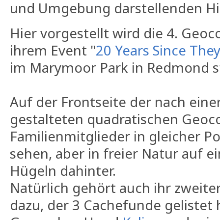
und Umgebung darstellenden Hi
Hier vorgestellt wird die 4. Geoc
ihrem Event "
20 Years Since The
im Marymoor Park in Redmond st
Auf der Frontseite der nach eine
gestalteten quadratischen Geocoi
Familienmitglieder in gleicher Po
sehen, aber in freier Natur auf 
Hügeln dahinter.
Natürlich gehört auch ihr zwei
dazu, der 3 Cachefunde gelistet 