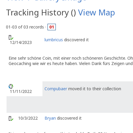
Tracking History ()
View Map
01-03 of 03 records ·
01
lumbricus
discovered it
12/14/2023
Eine sehr schöne Coin, mit einer noch schöneren Geschichte. Oh
Geocaching wie wir es heute haben. Vielen Dank fürs Zeigen und
Compubaer
moved it to their collection
11/11/2022
10/3/2022
Bryan
discovered it