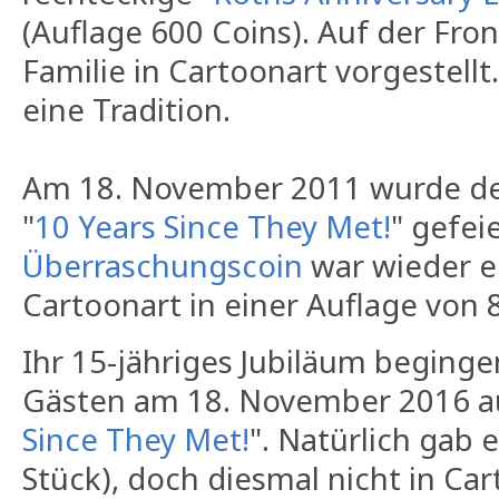
(Auflage 600 Coins). Auf der Fron
Familie in Cartoonart vorgestellt
eine Tradition.
Am 18. November 2011 wurde der
"
10 Years Since They Met!
" gefei
Überraschungscoin
war wieder ei
Cartoonart in einer Auflage von 
Ihr 15-jähriges Jubiläum beginge
Gästen am 18. November 2016 a
Since They Met!
". Natürlich gab 
Stück), doch diesmal nicht in Car