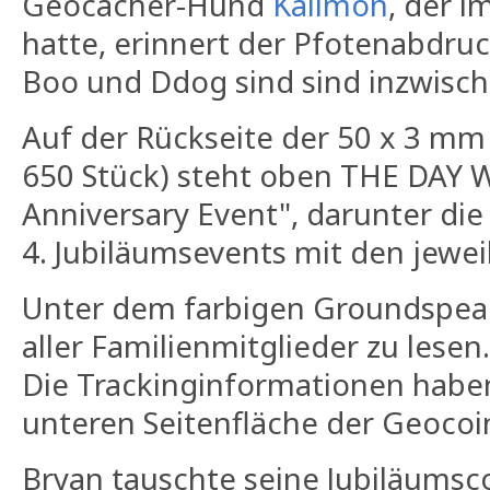
Geocacher-Hund
Kalimon
, der 
hatte, erinnert der Pfotenabdruc
Boo und Ddog sind sind inzwisch
Auf der Rückseite der 50 x 3 mm
650 Stück) steht oben THE DAY W
Anniversary Event", darunter die
4. Jubiläumsevents mit den jewei
Unter dem farbigen Groundspea
aller Familienmitglieder zu lesen.
Die Trackinginformationen haben
unteren Seitenfläche der Geoco
Bryan tauschte seine Jubiläumsc