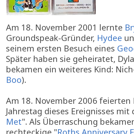
Am 18. November 2001 lernte
Br
Groundspeak-Gründer,
Hydee
u
seinem ersten Besuch eines
Geo
Später haben sie geheiratet, Dyl
bekamen ein weiteres Kind: Nicho
Boo
).
Am 18. November 2006 feierten 
Jahrestag dieses Ereignisses mit
Met
". Als Überraschung bekamen
rechteckige "
Roths Anniversary 