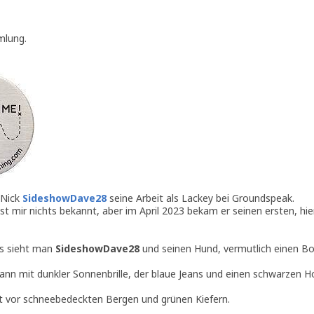
mlung.
 Nick
SideshowDave28
seine Arbeit als Lackey bei Groundspeak.
st mir nichts bekannt, aber im April 2023 bekam er seinen ersten, hie
gs sieht man
SideshowDave28
und seinen Hund, vermutlich einen Bor
Mann mit dunkler Sonnenbrille, der blaue Jeans und einen schwarzen H
ht vor schneebedeckten Bergen und grünen Kiefern.