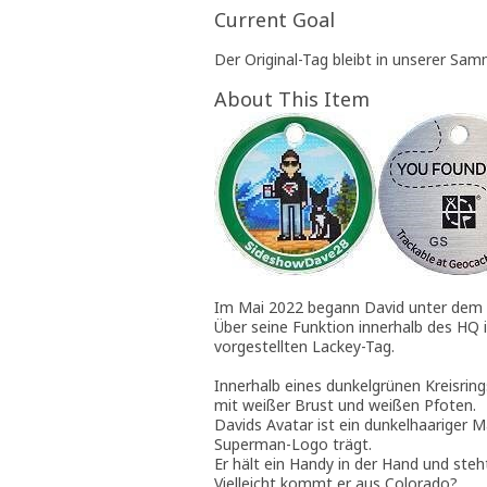
Current Goal
Der Original-Tag bleibt in unserer Sam
About This Item
Im Mai 2022 begann David unter dem
Über seine Funktion innerhalb des HQ i
vorgestellten Lackey-Tag.
Innerhalb eines dunkelgrünen Kreisrin
mit weißer Brust und weißen Pfoten.
Davids Avatar ist ein dunkelhaariger 
Superman-Logo trägt.
Er hält ein Handy in der Hand und ste
Vielleicht kommt er aus Colorado?