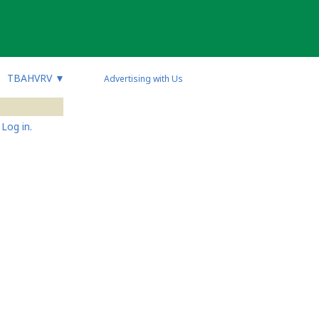
TBAHVRV
▼
Advertising with Us
Log in.