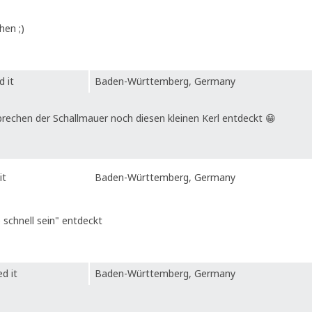
hen ;)
 it
Baden-Württemberg, Germany
rechen der Schallmauer noch diesen kleinen Kerl entdeckt 😁
it
Baden-Württemberg, Germany
schnell sein" entdeckt
d it
Baden-Württemberg, Germany