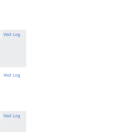
Visit Log
Visit Log
Visit Log