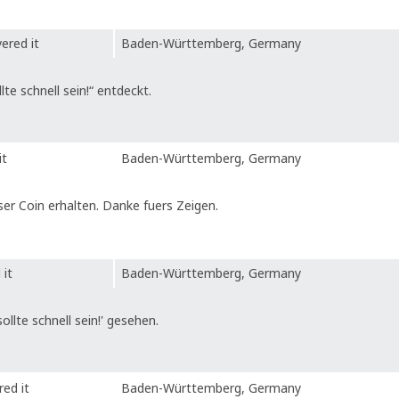
ered it
Baden-Württemberg, Germany
e schnell sein!“ entdeckt.
it
Baden-Württemberg, Germany
er Coin erhalten. Danke fuers Zeigen.
 it
Baden-Württemberg, Germany
llte schnell sein!' gesehen.
ed it
Baden-Württemberg, Germany