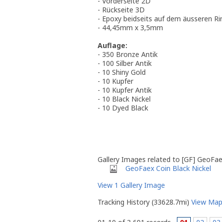
- Vorderseite 2D
- Rückseite 3D
- Epoxy beidseits auf dem äusseren Ri
- 44,45mm x 3,5mm
Auflage:
- 350 Bronze Antik
- 100 Silber Antik
- 10 Shiny Gold
- 10 Kupfer
- 10 Kupfer Antik
- 10 Black Nickel
- 10 Dyed Black
Gallery Images related to [GF] GeoFa
GeoFaex Coin Black Nickel
View 1 Gallery Image
Tracking History (33628.7mi)
View Ma