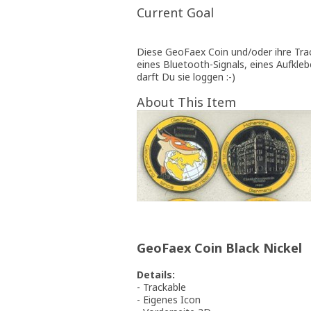
Current Goal
Diese GeoFaex Coin und/oder ihre Tra
eines Bluetooth-Signals, eines Aufkle
darft Du sie loggen :-)
About This Item
GeoFaex Coin Black Nickel
Details:
- Trackable
- Eigenes Icon