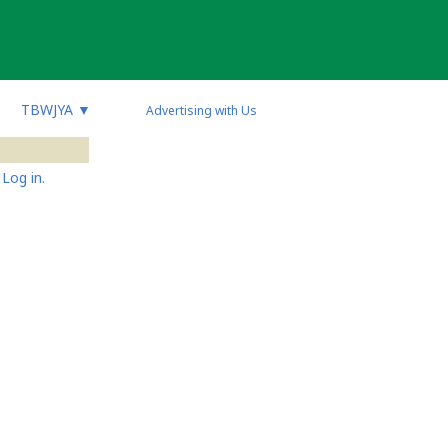
TBWJYA
▼
Advertising with Us
Log in.