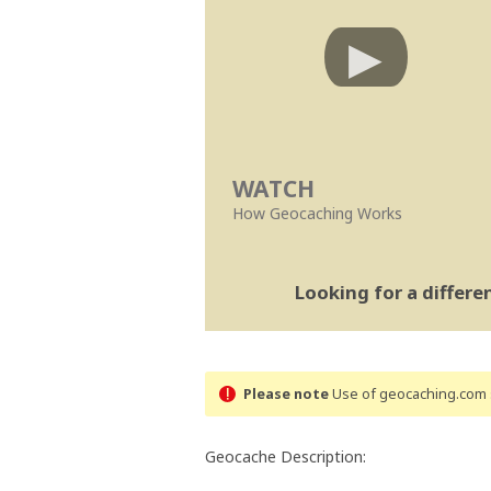
WATCH
How Geocaching Works
Looking for a differ
Please note
Use of geocaching.com s
Geocache Description: