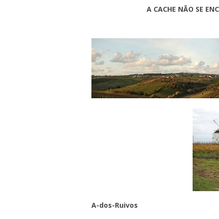
A CACHE NÃO SE EN
A-dos-Ruivos