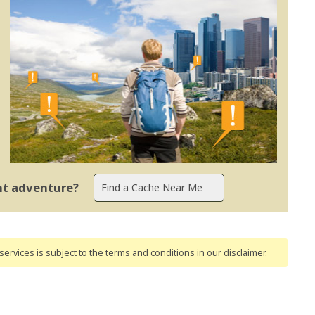
ent adventure?
ervices is subject to the terms and conditions
in our disclaimer
.