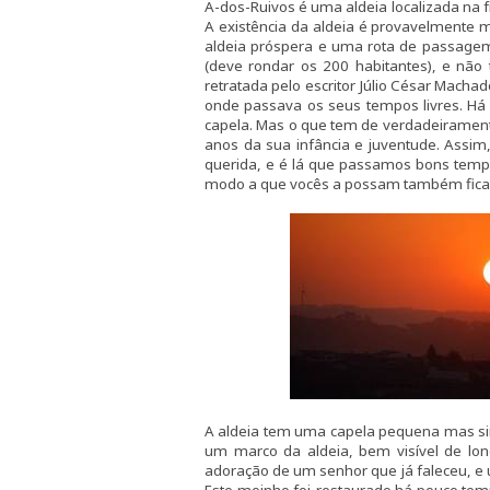
A-dos-Ruivos é uma aldeia localizada na fr
A existência da aldeia é provavelmente m
aldeia próspera e uma rota de passagem
(deve rondar os 200 habitantes), e não 
retratada pelo escritor Júlio César Macha
onde passava os seus tempos livres. H
capela. Mas o que tem de verdadeirament
anos da sua infância e juventude. Assim,
querida, e é lá que passamos bons temp
modo a que vocês a possam também ficar
A aldeia tem uma capela pequena mas sim
um marco da aldeia, bem visível de lo
adoração de um senhor que já faleceu, e 