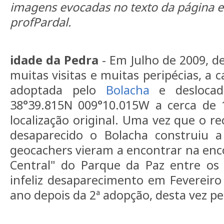
imagens evocadas no texto da página e 
profPardal.
idade da Pedra
- Em Julho de 2009, d
muitas visitas e muitas peripécias, a c
adoptada pelo
Bolacha
e deslocad
38°39.815N 009°10.015W a cerca de
localização original. Uma vez que o re
desaparecido o Bolacha construiu 
geocachers vieram a encontrar na enc
Central" do Parque da Paz entre os 
infeliz desaparecimento em Fevereir
ano depois da 2ª adopção, desta vez p