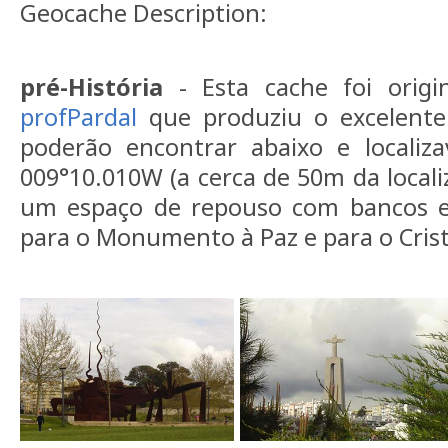
Geocache Description:
pré-História
- Esta cache foi origi
profPardal
que produziu o excelente 
poderão encontrar abaixo e localiz
009°10.010W (a cerca de 50m da locali
um espaço de repouso com bancos e
para o Monumento à Paz e para o Crist