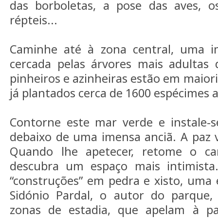
das borboletas, a pose das aves, 
répteis...
Caminhe até à zona central, uma im
cercada pelas árvores mais adultas 
pinheiros e azinheiras estão em maior
já plantados cerca de 1600 espécimes a
Contorne este mar verde e instale-
debaixo de uma imensa anciã. A paz va
Quando lhe apetecer, retome o c
descubra um espaço mais intimista. 
“construções” em pedra e xisto, uma 
Sidónio Pardal, o autor do parque, 
zonas de estadia, que apelam à 