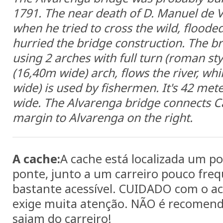
1791. The near death of D. Manuel de 
when he tried to cross the wild, floode
hurried the bridge construction. The br
using 2 arches with full turn (roman sty
(16,40m wide) arch, flows the river, whi
wide) is used by fishermen. It's 42 me
wide. The Alvarenga bridge connects Ca
margin to Alvarenga on the right.
A cache:
A cache está localizada um p
ponte, junto a um carreiro pouco fre
bastante acessível. CUIDADO com o ac
exige muita atenção. NÃO é recomend
saiam do carreiro!