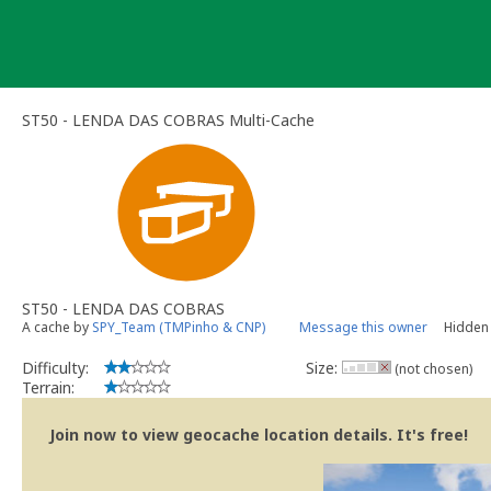
Skip
to
content
ST50 - LENDA DAS COBRAS Multi-Cache
ST50 - LENDA DAS COBRAS
A cache by
SPY_Team (TMPinho & CNP)
Message this owner
Hidden 
Difficulty:
Size:
(not chosen)
Terrain:
Join now to view geocache location details. It's free!