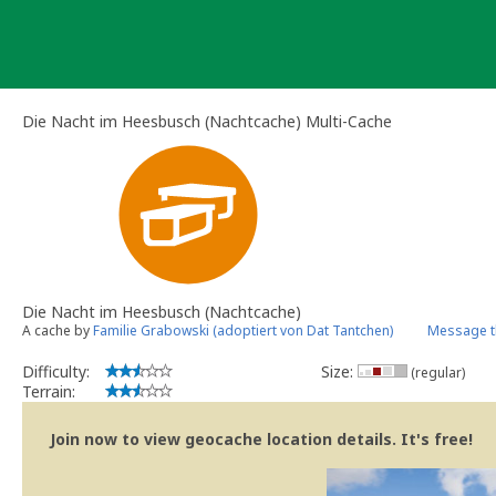
Skip
to
content
Die Nacht im Heesbusch (Nachtcache) Multi-Cache
Die Nacht im Heesbusch (Nachtcache)
A cache by
Familie Grabowski (adoptiert von Dat Tantchen)
Message t
Difficulty:
Size:
(regular)
Terrain:
Join now to view geocache location details. It's free!