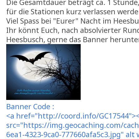
Die Gesamtdauer beträgt ca. 1 Stunde
für die Stationen kurz verlassen werd
Viel Spass bei "Eurer" Nacht im Heesbu
Ihr könnt Euch, nach absolvierter Ru
Heesbusch, gerne das Banner herunte
Banner Code :
<a href="http://coord.info/GC17544">
src="https://img.geocaching.com/cach
6ea1-4323-9ca0-777660afa5c3.jpg" alt 