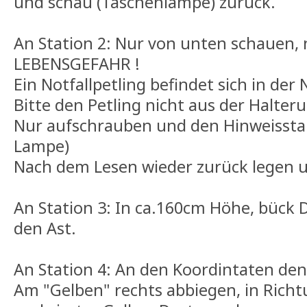
und schau (Taschenlampe) zurück.
An Station 2: Nur von unten schauen, n
LEBENSGEFAHR !
Ein Notfallpetling befindet sich in der
Bitte den Petling nicht aus der Halte
Nur aufschrauben und den Hinweisst
Lampe)
Nach dem Lesen wieder zurück legen 
An Station 3: In ca.160cm Höhe, bück 
den Ast.
An Station 4: An den Koordintaten de
Am "Gelben" rechts abbiegen, in Richtu