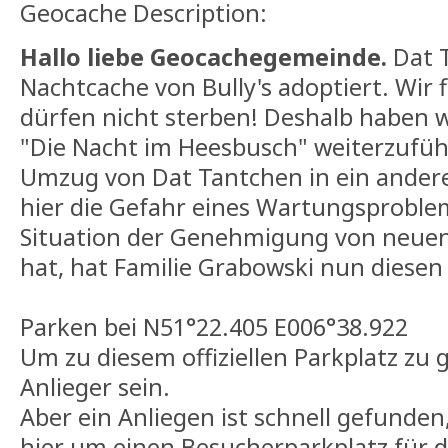
Geocache Description:
Hallo liebe Geocachegemeinde.
Dat T
Nachtcache von Bully's adoptiert. Wir
dürfen nicht sterben! Deshalb haben w
"Die Nacht im Heesbusch" weiterzufü
Umzug von Dat Tantchen in ein andere
hier die Gefahr eines Wartungsproblem
Situation der Genehmigung von neuen
hat, hat Familie Grabowski nun dies
Parken bei N51°22.405 E006°38.922
Um zu diesem offiziellen Parkplatz zu 
Anlieger sein.
Aber ein Anliegen ist schnell gefunden
hier um einen Besucherparkplatz für