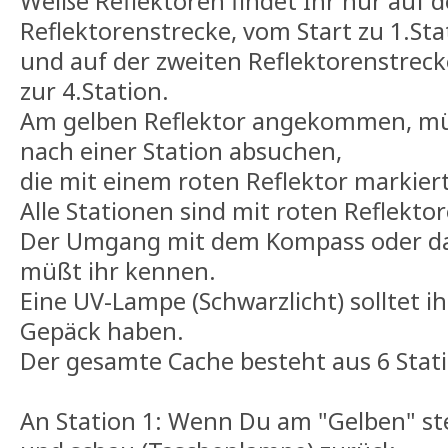
Weiße Reflektoren findet Ihr nur auf d
Reflektorenstrecke, vom Start zu 1.Sta
und auf der zweiten Reflektorenstrecke
zur 4.Station.
Am gelben Reflektor angekommen, mü
nach einer Station absuchen,
die mit einem roten Reflektor markiert 
Alle Stationen sind mit roten Reflekto
Der Umgang mit dem Kompass oder da
müßt ihr kennen.
Eine UV-Lampe (Schwarzlicht) solltet i
Gepäck haben.
Der gesamte Cache besteht aus 6 Stat
An Station 1: Wenn Du am "Gelben" st