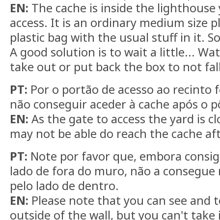
EN:
The cache is inside the lighthouse 
access. It is an ordinary medium size pl
plastic bag with the usual stuff in it. 
A good solution is to wait a little... W
take out or put back the box to not fall
PT:
Por o portão de acesso ao recinto f
não conseguir aceder à cache após o pô
EN:
As the gate to access the yard is c
may not be able do reach the cache af
PT:
Note por favor que, embora consig
lado de fora do muro, não a consegue r
pelo lado de dentro.
EN:
Please note that you can see and 
outside of the wall, but you can't take 