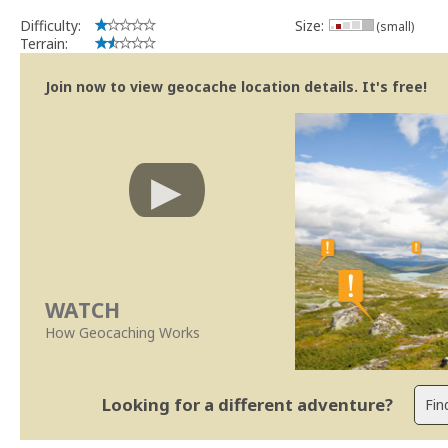
Difficulty:
Size:
(small)
Terrain:
Join now to view geocache location details. It's free!
WATCH
How Geocaching Works
Looking for a different adventure?