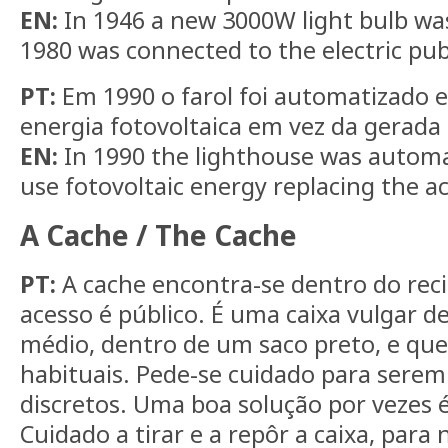
EN:
In 1946 a new 3000W light bulb w
1980 was connected to the electric pub
PT:
Em 1990 o farol foi automatizado e 
energia fotovoltaica em vez da gerada 
EN:
In 1990 the lighthouse was automa
use fotovoltaic energy replacing the a
A Cache / The Cache
PT:
A cache encontra-se dentro do reci
acesso é público. É uma caixa vulgar d
médio, dentro de um saco preto, e qu
habituais. Pede-se cuidado para serem
discretos. Uma boa solução por vezes 
Cuidado a tirar e a repôr a caixa, para 