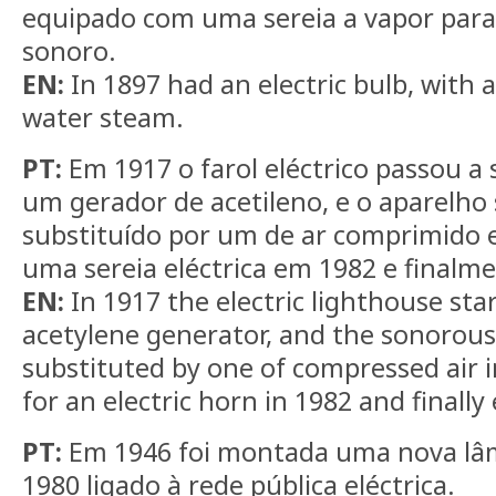
equipado com uma sereia a vapor para
sonoro.
EN:
In 1897 had an electric bulb, with 
water steam.
PT:
Em 1917 o farol eléctrico passou a
um gerador de acetileno, e o aparelho 
substituído por um de ar comprimido 
uma sereia eléctrica em 1982 e finalm
EN:
In 1917 the electric lighthouse sta
acetylene generator, and the sonorous
substituted by one of compressed air i
for an electric horn in 1982 and finally
PT:
Em 1946 foi montada uma nova lâ
1980 ligado à rede pública eléctrica.