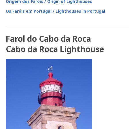
Origem dos Faróis / Origin of Lighthouses
Os Faróis em Portugal / Lighthouses in Portugal
Farol do Cabo da Roca
Cabo da Roca Lighthouse