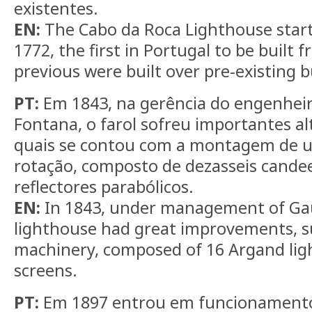
existentes.
EN:
The Cabo da Roca Lighthouse start
1772, the first in Portugal to be built 
previous were built over pre-existing b
PT:
Em 1843, na gerência do engenhei
Fontana, o farol sofreu importantes al
quais se contou com a montagem de 
rotação, composto de dezasseis cande
reflectores parabólicos.
EN:
In 1843, under management of Ga
lighthouse had great improvements, s
machinery, composed of 16 Argand ligh
screens.
PT:
Em 1897 entrou em funcionamento o