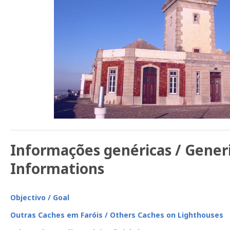
Informações genéricas / Gener
Informations
Objectivo / Goal
Outras Caches em Faróis / Others Caches on Lighthouses