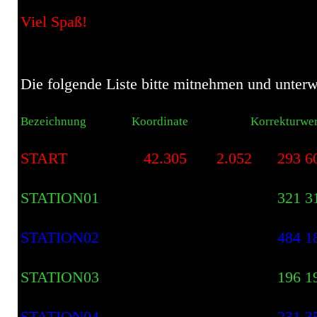
Viel Spaß!
Die folgende Liste bitte mitnehmen und unterw
Bezeichnung Koordinate Korrektur
START 42.305 2.052 293 60
STATION01 321 31
STATION02 484 18
STATION03 1