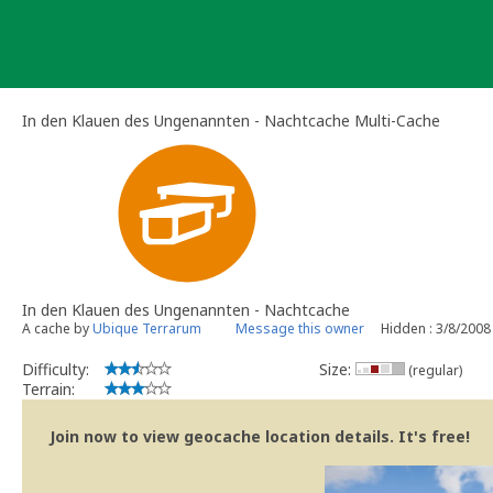
Skip
to
content
In den Klauen des Ungenannten - Nachtcache Multi-Cache
In den Klauen des Ungenannten - Nachtcache
A cache by
Ubique Terrarum
Message this owner
Hidden : 3/8/2008
Difficulty:
Size:
(regular)
Terrain:
Join now to view geocache location details. It's free!