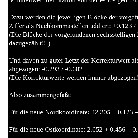
Minutenwert der Station von der es los geht: 4
Dazu werden die jeweiligen Blöcke der vorgef
Ziffer als Nachkommastellen addiert: +0.123 /
(Die Blöcke der vorgefundenen sechsstelligen
dazugezählt!!!)
Und davon zu guter Letzt der Korrekturwert a
abgezogen: -0.293 / -0.602
(Die Korrekturwerte werden immer abgezogen!
Also zusammengefaßt:
Für die neue Nordkoordinate: 42.305 + 0.123 
Für die neue Ostkoordinate: 2.052 + 0.456 – 0