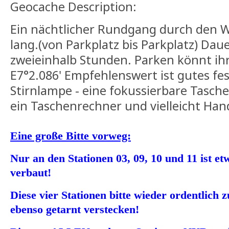
Geocache Description:
Ein nächtlicher Rundgang durch den W
lang.(von Parkplatz bis Parkplatz) Da
zweieinhalb Stunden. Parken könnt ihr
E7°2.086' Empfehlenswert ist gutes fe
Stirnlampe - eine fokussierbare Tasch
ein Taschenrechner und vielleicht Ha
Eine große Bitte vorweg:
Nur an den Stationen 03, 09, 10 und 11 ist e
verbaut!
Diese vier Stationen bitte wieder ordentlic
ebenso getarnt verstecken!