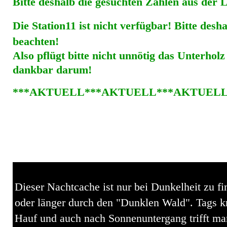
Bitte deshalb die gesuchten Zahlen aus der 
Die Station11 ist nicht verfügbar! Bitte desha
beachten!
Also pflügt bitte nicht unnötig das Unterholz
dankbar darum!
***AKTUELL***AKTUELL***AKTUEL
Dieser
Nachtcache ist nur bei Dunkelheit zu fi
oder länger durch den "Dunklen Wald". Tags k
Hauf und auch nach Sonnenuntergang trifft man