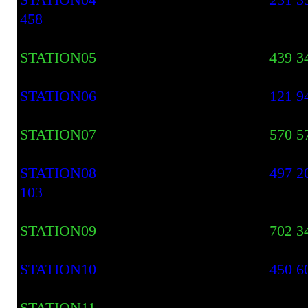
STATION04 231 356.........
458
STATION05
43
STATION06 121 94
STATION07 5
STATION08 497 204........
103
STATION09 7
STATION10 450 60