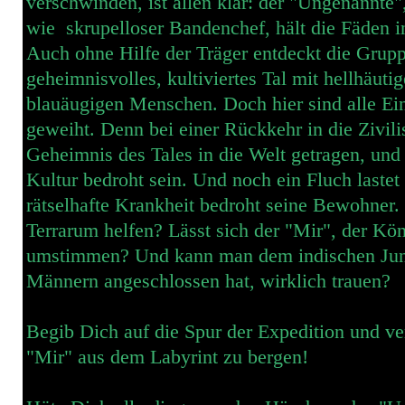
verschwinden, ist allen klar: der "Ungenannte",
wie skrupelloser Bandenchef, hält die Fäden i
Auch ohne Hilfe der Träger entdeckt die Grupp
geheimnisvolles, kultiviertes Tal mit hellhäuti
blauäugigen Menschen. Doch hier sind alle Ei
geweiht. Denn bei einer Rückkehr in die Zivil
Geheimnis des Tales in die Welt getragen, und 
Kultur bedroht sein. Und noch ein Fluch lastet
rätselhafte Krankheit bedroht seine Bewohner
Terrarum helfen? Lässt sich der "Mir", der Kön
umstimmen? Und kann man dem indischen Jung
Männern angeschlossen hat, wirklich trauen?
Begib Dich auf die Spur der Expedition und v
"Mir" aus dem Labyrint zu bergen!