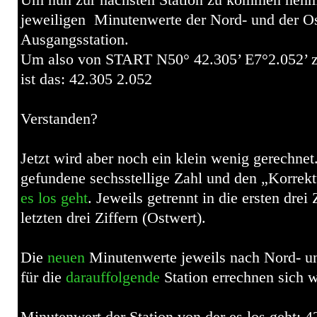
Um nun zur nächsten Station zu kommen nehmt
jeweiligen
Minutenwerte der Nord- und der Os
Ausgangsstation.
Um also von START N50° 42.305’ E7°2.052’
ist das: 42.305 2.052
Verstanden?
Jetzt wird aber noch ein klein wenig gerechnet
gefundene sechsstellige Zahl und den „Korrekt
es los geht
. Jeweils getrennt in die ersten drei
letzten drei Ziffern (Ostwert).
Die
neuen
Minutenwerte jeweils nach Nord- un
für die
darauffolgende
Station errechnen sich w