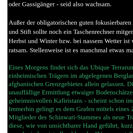
oder Gassigänger - seid also wachsam.
Außer der obligatorischen guten fokusierbaren
und Stift sollte noch ein Taschenrechner mi
Herbst und Winter bzw. bei nassem Wetter ist 
ratsam. Stellenweise ist es manchmal etwas ma
Eines Morgens findet sich das Ubique Terraru
einheimischen Trägern im abgelegenen Berglan
afghanischen Grenzgebietes allein gelassen. D
unauffällige Ermittlung etwaiger Bodenschätz
geheimnisvollen Kafiristans - scheint schon im
Immerhin gelingt es dem Grafen mittels eines Z
Mitglieder des Schinwari-Stammes als neue Tr
diese, wie von unsichtbarer Hand geführt, kur