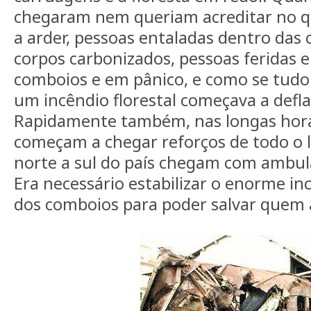
chegaram nem queriam acreditar no q
a arder, pessoas entaladas dentro das c
corpos carbonizados, pessoas feridas 
comboios e em pânico, e como se tudo 
um incêndio florestal começava a defl
Rapidamente também, nas longas hora
começam a chegar reforços de todo o 
norte a sul do país chegam com ambul
Era necessário estabilizar o enorme in
dos comboios para poder salvar quem a