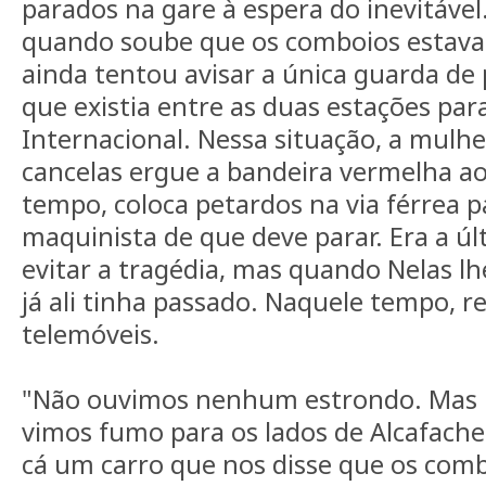
parados na gare à espera do inevitável
quando soube que os comboios estavam
ainda tentou avisar a única guarda de
que existia entre as duas estações pa
Internacional. Nessa situação, a mulh
cancelas ergue a bandeira vermelha ao
tempo, coloca petardos na via férrea p
maquinista de que deve parar. Era a ú
evitar a tragédia, mas quando Nelas lh
já ali tinha passado. Naquele tempo, r
telemóveis.
"Não ouvimos nenhum estrondo. Mas
vimos fumo para os lados de Alcafache
cá um carro que nos disse que os comb