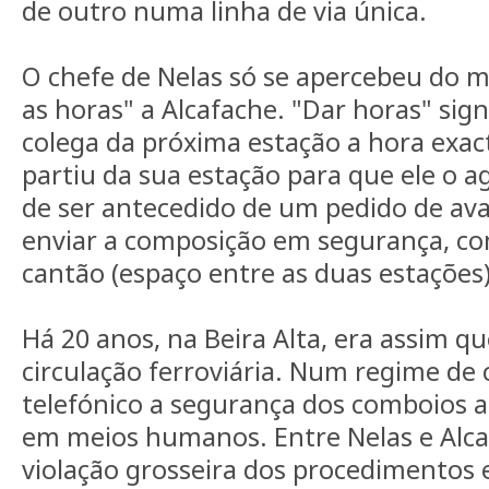
de outro numa linha de via única.
O chefe de Nelas só se apercebeu do m
as horas" a Alcafache. "Dar horas" sig
colega da próxima estação a hora exa
partiu da sua estação para que ele o 
de ser antecedido de um pedido de av
enviar a composição em segurança, co
cantão (espaço entre as duas estações) 
Há 20 anos, na Beira Alta, era assim q
circulação ferroviária. Num regime d
telefónico a segurança dos comboios 
em meios humanos. Entre Nelas e Alc
violação grosseira dos procedimentos 