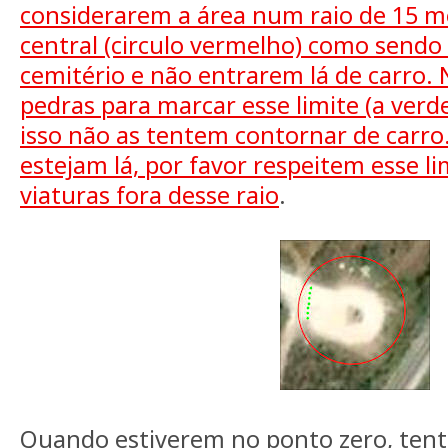
considerarem a área num raio de 15
central (circulo vermelho) como sendo
cemitério e não entrarem lá de carro
pedras para marcar esse limite (a ver
isso não as tentem contornar de carro
estejam lá, por favor respeitem esse li
viaturas fora desse raio
.
Quando estiverem no ponto zero, ten