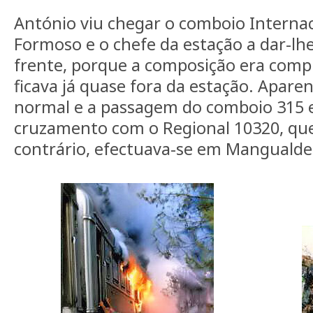
António viu chegar o comboio Internac
Formoso e o chefe da estação a dar-lhe
frente, porque a composição era compr
ficava já quase fora da estação. Apar
normal e a passagem do comboio 315 e
cruzamento com o Regional 10320, qu
contrário, efectuava-se em Mangualde