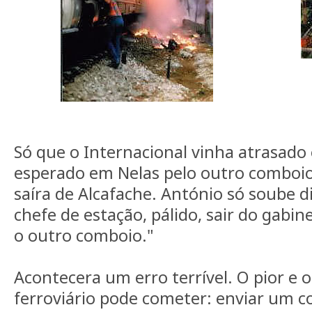
Só que o Internacional vinha atrasado 
esperado em Nelas pelo outro comboio 
saíra de Alcafache. António só soube d
chefe de estação, pálido, sair do gabine
o outro comboio."
Acontecera um erro terrível. O pior e
ferroviário pode cometer: enviar um 