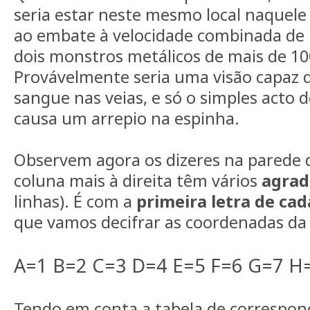
seria estar neste mesmo local naquele d
ao embate à velocidade combinada de
dois monstros metálicos de mais de 10
Provávelmente seria uma visão capaz d
sangue nas veias, e só o simples acto 
causa um arrepio na espinha.
Observem agora os dizeres na pared
coluna mais à direita têm vários
agrad
linhas). É com a
primeira letra de ca
que vamos decifrar as coordenadas da 
A=1 B=2 C=3 D=4 E=5 F=6 G=7 H=
Tendo em conta a tabela de correspon