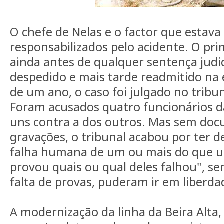
O chefe de Nelas e o factor que estav
responsabilizados pelo acidente. O pr
ainda antes de qualquer sentença judic
despedido e mais tarde readmitido n
de um ano, o caso foi julgado no trib
Foram acusados quatro funcionários da 
uns contra a dos outros. Mas sem d
gravações, o tribunal acabou por ter d
falha humana de um ou mais do que u
provou quais ou qual deles falhou", se
falta de provas, puderam ir em liberda
A modernização da linha da Beira Alta,