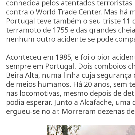
conhecida pelos atentados terroristas
contra o World Trade Center. Mas há m
Portugal teve também o seu triste 11
terramoto de 1755 e das grandes cheia
nenhum outro acidente se pode compa
Aconteceu em 1985, e foi o pior acident
sempre em Portugal. Dois comboios c
Beira Alta, numa linha cuja segurança
de meios humanos. Há 20 anos, sem t
nas locomotivas, mesmo depois de dete
podia esperar. Junto a Alcafache, uma
ergueu-se no ar. Morreram dezenas de