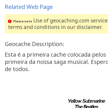
Related Web Page
Use of geocaching.com services
Please note
terms and conditions
in our disclaimer
.
Geocache Description:
Esta é a primeira cache colocada pelo
primeira da nossa saga musical. Esper
de todos.