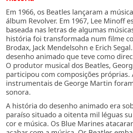
Em 1966, os Beatles lançaram a músic
álbum Revolver. Em 1967, Lee Minoff e
baseada nas letras de algumas músicas
história foi transformada num filme c
Brodax, Jack Mendelsohn e Erich Segal
desenho animado que teve como direc
O produtor musical dos Beatles, Geor
participou com composições próprias.
instrumentais de George Martin foram
sonora.
A história do desenho animado era so
paraíso situado a oitenta mil léguas 
cor e música. Os Blue Marines atacar
acabar com a música. Os Beatles emb