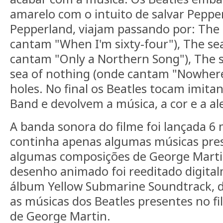
amarelo com o intuito de salvar Peppe
Pepperland, viajam passando por: The
cantam "When I'm sixty-four"), The sea
cantam "Only a Northern Song"), The 
sea of nothing (onde cantam "Nowhere
holes. No final os Beatles tocam imitan
Band e devolvem a música, a cor e a al
A banda sonora do filme foi lançada 6 
continha apenas algumas músicas pres
algumas composições de George Marti
desenho animado foi reeditado digital
álbum Yellow Submarine Soundtrack, d
as músicas dos Beatles presentes no f
de George Martin.