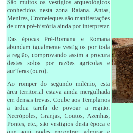
São muitos os vestígios arqueológicos
conhecidos nesta zona Raiana. Antas,
Menires, Cromeleques são manifestações
de uma pré-história ainda por interpretar.
Das épocas Pré-Romana e Romana
abundam igualmente vestígios por toda
a região, comprovando assim a procura
destes solos por razões agrícolas e
auríferas (ouro).
Ao romper do segundo milénio, esta
área territorial estava ainda mergulhada
em densas trevas. Coube aos Templários
a árdua tarefa de povoar a região.
Necrópoles, Granjas, Coutos, Azenhas,
Pontes, etc., são vestígios desta época e
que aqui podes encontrar, admirar e