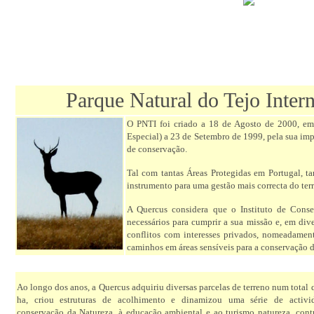
Parque Natural do Tejo Intern
O PNTI foi criado a 18 de Agosto de 2000, em
Especial) a 23 de Setembro de 1999, pela sua imp
de conservação.
Tal com tantas Áreas Protegidas em Portugal, 
instrumento para uma gestão mais correcta do terr
A Quercus considera que o Instituto de Cons
necessários para cumprir a sua missão e, em div
conflitos com interesses privados, nomeadament
caminhos em áreas sensíveis para a conservação d
Ao longo dos anos, a Quercus adquiriu diversas parcelas de terreno num total
ha, criou estruturas de acolhimento e dinamizou uma série de activi
conservação da Natureza, à educação ambiental e ao turismo natureza, con