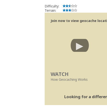
Difficulty:
Terrain:
Join now to view geocache locatio
WATCH
How Geocaching Works
Looking for a differ