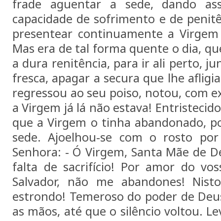
frade aguentar a sede, dando a
capacidade de sofrimento e de penit
presentear continuamente a Virgem 
Mas era de tal forma quente o dia, q
a dura renitência, para ir ali perto, 
fresca, apagar a secura que lhe aflig
regressou ao seu poiso, notou, com e
a Virgem já lá não estava! Entristecido
que a Virgem o tinha abandonado, por
sede. Ajoelhou-se com o rosto por 
Senhora: - Ó Virgem, Santa Mãe de D
falta de sacrifício! Por amor do vo
Salvador, não me abandones! Nist
estrondo! Temeroso do poder de Deu
as mãos, até que o silêncio voltou. 