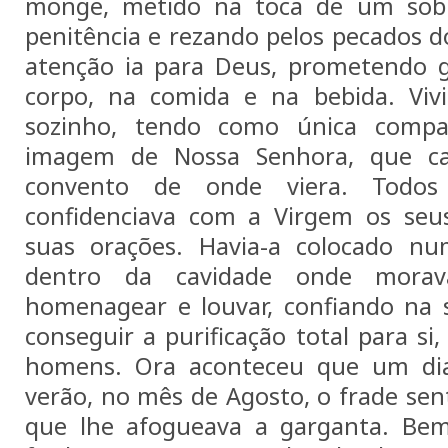
monge, metido na toca de um sobr
penitência e rezando pelos pecados 
atenção ia para Deus, prometendo g
corpo, na comida e na bebida. Viv
sozinho, tendo como única comp
imagem de Nossa Senhora, que ca
convento de onde viera. Todos
confidenciava com a Virgem os se
suas orações. Havia-a colocado nu
dentro da cavidade onde morav
homenagear e louvar, confiando na 
conseguir a purificação total para si,
homens. Ora aconteceu que um dia
verão, no mês de Agosto, o frade sen
que lhe afogueava a garganta. Be