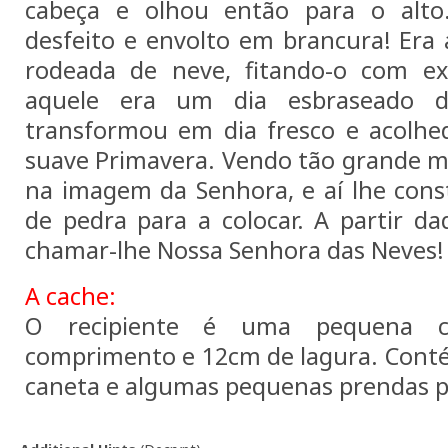
cabeça e olhou então para o alto
desfeito e envolto em brancura! Er
rodeada de neve, fitando-o com e
aquele era um dia esbraseado d
transformou em dia fresco e acolhe
suave Primavera. Vendo tão grande mi
na imagem da Senhora, e aí lhe cons
de pedra para a colocar. A partir d
chamar-lhe Nossa Senhora das Neves!
A cache:
O recipiente é uma pequena 
comprimento e 12cm de lagura. Conté
caneta e algumas pequenas prendas pa