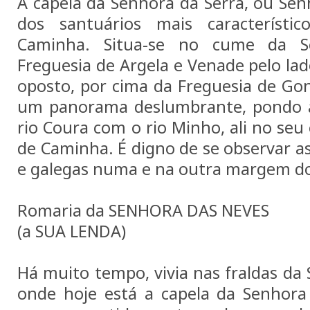
A capela da Senhora da Serra, ou Se
dos santuários mais característi
Caminha. Situa-se no cume da S
Freguesia de Argela e Venade pelo lad
oposto, por cima da Freguesia de Gon
um panorama deslumbrante, pondo à 
rio Coura com o rio Minho, ali no seu 
de Caminha. É digno de se observar a
e galegas numa e na outra margem d
Romaria da SENHORA DAS NEVES
(a SUA LENDA)
Há muito tempo, vivia nas fraldas da S
onde hoje está a capela da Senhora