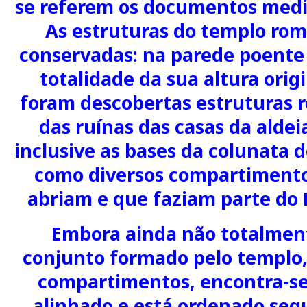
se referem os documentos medi
As estruturas do templo ro
conservadas: na parede poente
totalidade da sua altura orig
foram descobertas estruturas 
das ruínas das casas da aldei
inclusive as bases da colunata 
como diversos compartimentos
abriam e que faziam parte do 
Embora ainda não totalmen
conjunto formado pelo templo,
compartimentos, encontra-s
alinhado e está ordenado seg