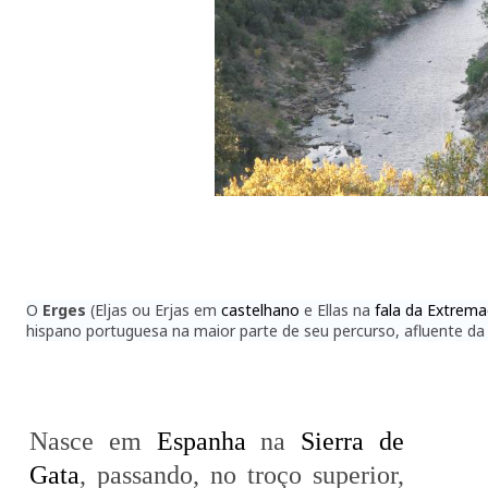
O
Erges
(Eljas ou Erjas em
castelhano
e Ellas na
fala da Extrem
hispano portuguesa na maior parte de seu percurso, afluente d
Nasce em
Espanha
na
Sierra de
Gata
, passando, no troço superior,