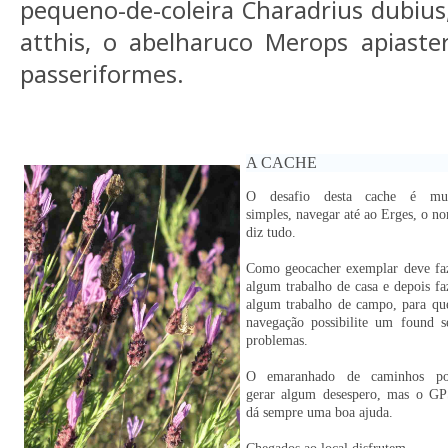
pequeno-de-coleira Charadrius dubius,
atthis, o abelharuco Merops apiaste
passeriformes.
A CACHE
O desafio desta cache é mu
simples, navegar até ao Erges, o n
diz tudo.
Como geocacher exemplar deve fa
algum trabalho de casa e depois fa
algum trabalho de campo, para qu
navegação possibilite um found 
problemas.
O emaranhado de caminhos p
gerar algum desespero, mas o GP
dá sempre uma boa ajuda.