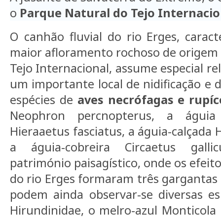
o
Parque Natural do Tejo Internacio
O canhão fluvial do rio Erges, caract
maior afloramento rochoso de origem g
Tejo Internacional, assume especial re
um importante local de nidificação e 
espécies de
aves necrófagas e rupíc
Neophron percnopterus, a águia 
Hieraaetus fasciatus, a águia-calçada
a águia-cobreira Circaetus galli
património paisagístico, onde os efeit
do rio Erges formaram três gargantas 
podem ainda observar-se diversas es
Hirundinidae, o melro-azul Monticola s