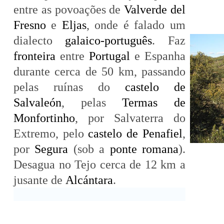
entre as povoações de
Valverde del
Fresno
e
Eljas
, onde é falado um
dialecto
galaico-português
. Faz
fronteira
entre
Portugal
e Espanha
durante cerca de 50 km, passando
pelas ruínas do
castelo de
Salvaleón
, pelas
Termas de
Monfortinho
, por Salvaterra do
Extremo, pelo
castelo de Penafiel
,
por
Segura
(sob a
ponte romana
).
Desagua no Tejo cerca de 12 km a
jusante de
Alcántara
.