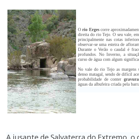
O
rio Erges
corre aproximadament
direita do rio Tejo. O seu vale, em
principalmente nas cotas inferio
observar-se uma esteira de afloram
Durante o Verão o caudal é frac
profundos. No Inverno, a situaç
curso de água com algum significa
No vale do rio Tejo as margens s
denso matagal, sendo de difícil a
probabilidade de conter
gravura
águas da albufeira criada pela bar
A jusante de Salvaterra do Extremo, o