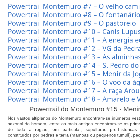
Powertrail Montemuro #7 – O velho cami
Powertrail Montemuro #8 – O fontanário
Powertrail Montemuro #9 – O pastoreio
Powertrail Montemuro #10 – Canis Lupu
Powertrail Montemuro #11 – A energia eó
Powertrail Montemuro #12 – VG da Pedr
Powertrail Montemuro #13 – As alminha
Powertrail Montemuro #14 – S. Pedro d
Powertrail Montemuro #15 – Menir da J
Powertrail Montemuro #16 – O voo da ág
Powertrail Montemuro #17 – A raça Aro
Powertrail Montemuro #18 – Amarelo e V
Powertrail do Montemuro #15 - Meni
Nos vastos altiplanos do Montemuro encontram-se inúmeros vest
sazonal do homem, entre os mais antigos encontram-se as prime
de toda a região, em particular, sepulturas pré-históricas 
constituídos por pedras e terra (mamoas ou pequenos tumuli), ped