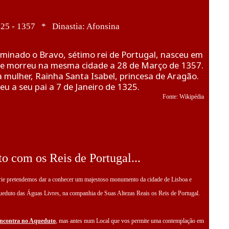
325 - 1357 * Dinastia: Afonsina
ominado o Bravo, sétimo rei de Portugal, nasceu em
1 e morreu na mesma cidade a 28 de Março de 1357.
sua mulher, Rainha Santa Isabel, princesa de Aragão.
u a seu pai a 7 de Janeiro de 1325.
Fonte: Wikipédia
o com os Reis de Portugal...
rie pretendemos dar a conhecer um majestoso monumento da cidade de Lisboa e
ueduto das Águas Livres, na companhia de Suas Altezas Reais os Reis de Portugal.
encontra no Aqueduto
, mas antes num Local que vos permite uma contemplação em