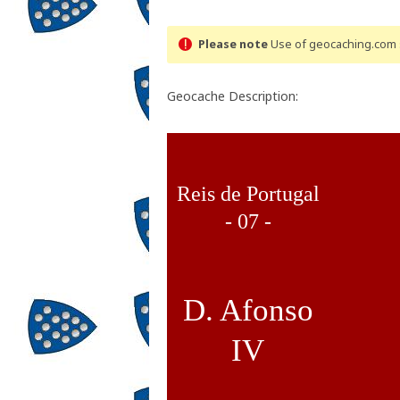
Please note
Use of geocaching.com s
Geocache Description:
.
.
Reis de Portugal
- 07 -
.
.
D. Afonso
IV