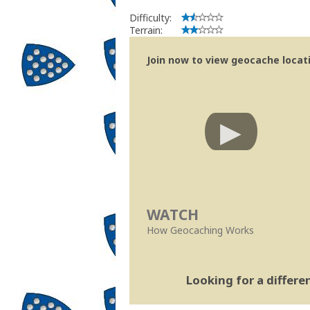
Difficulty:
Terrain:
Join now to view geocache locatio
WATCH
How Geocaching Works
Looking for a differ