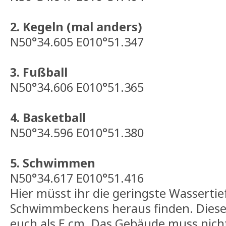
2. Kegeln (mal anders)
N50°34.605 E010°51.347
3. Fußball
N50°34.606 E010°51.365
4. Basketball
N50°34.596 E010°51.380
5. Schwimmen
N50°34.617 E010°51.416
Hier müsst ihr die geringste Wassertie
Schwimmbeckens heraus finden. Diese
euch als E cm. Das Gebäude muss
nich