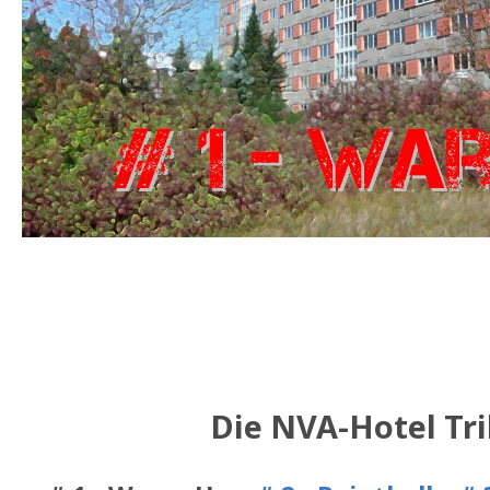
Die schlimmsten Cacher in der Stad
mitgebracht!
Die NVA-Hotel Tri