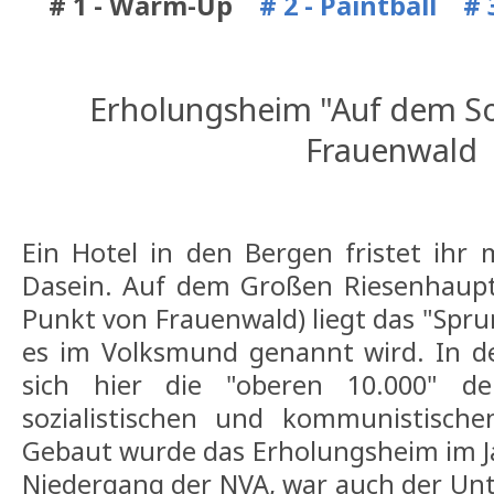
# 1 - Warm-Up
# 2 - Paintball
# 
Erholungsheim "Auf dem S
Frauenwald
Ein Hotel in den Bergen fristet ihr m
Dasein. Auf dem Großen Riesenhaupt
Punkt von Frauenwald) liegt das "Spr
es im Volksmund genannt wird. In d
sich hier die "oberen 10.000" 
sozialistischen und kommunistisch
Gebaut wurde das Erholungsheim im J
Niedergang der NVA, war auch der Un