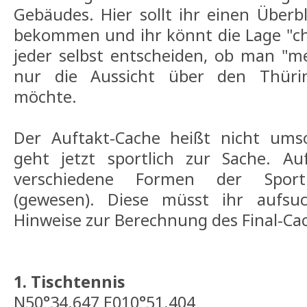
Gebäudes. Hier sollt ihr einen Überbl
bekommen und ihr könnt die Lage "c
jeder selbst entscheiden, ob man "me
nur die Aussicht über den Thüri
möchte.
Der Auftakt-Cache heißt nicht ums
geht jetzt sportlich zur Sache. A
verschiedene Formen der Sportb
(gewesen). Diese müsst ihr aufsu
Hinweise zur Berechnung des Final-Ca
1. Tischtennis
N50°34.647 E010°51.404