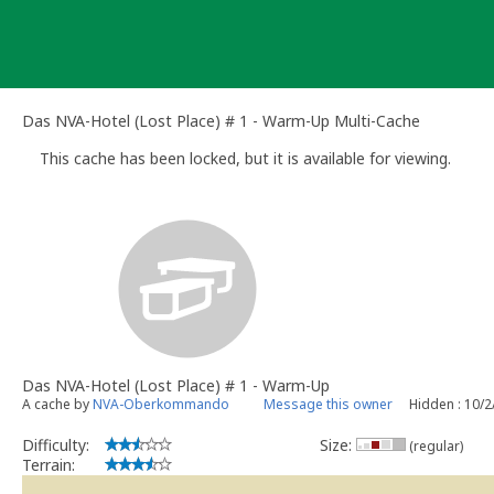
Skip
to
content
Das NVA-Hotel (Lost Place) # 1 - Warm-Up Multi-Cache
This cache has been locked, but it is available for viewing.
Das NVA-Hotel (Lost Place) # 1 - Warm-Up
A cache by
NVA-Oberkommando
Message this owner
Hidden : 10/
Difficulty:
Size:
(regular)
Terrain: