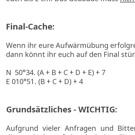
Final-Cache:
Wenn ihr eure Aufwärmübung erfolgrei
dann könnt ihr euch auf den Final stü
N 50°34. (A + B + C + D + E) + 7
E 010°51. (B + C + D) + 4
Grundsätzliches - WICHTIG:
Aufgrund vieler Anfragen und Bitten