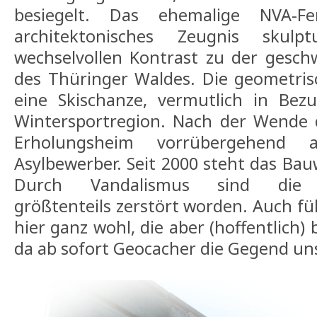
besiegelt. Das ehemalige NVA-Fe
architektonisches Zeugnis skul
wechselvollen Kontrast zu der gesc
des Thüringer Waldes. Die geometris
eine Skischanze, vermutlich in Bez
Wintersportregion. Nach der Wende 
Erholungsheim vorrübergehend
Asylbewerber. Seit 2000 steht das Bauw
Durch Vandalismus sind die I
größtenteils zerstört worden. Auch füh
hier ganz wohl, die aber (hoffentlich)
da ab sofort Geocacher die Gegend un