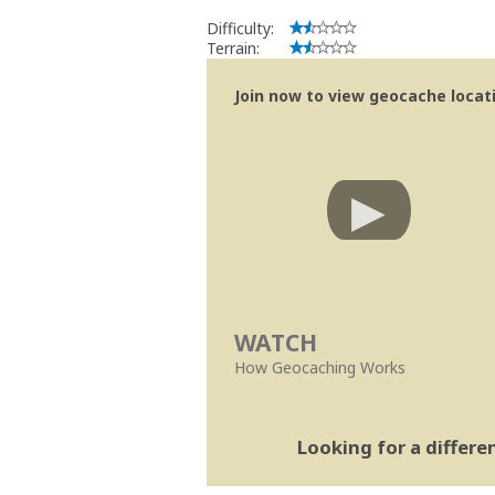
Difficulty:
Terrain:
Join now to view geocache locatio
WATCH
How Geocaching Works
Looking for a differ