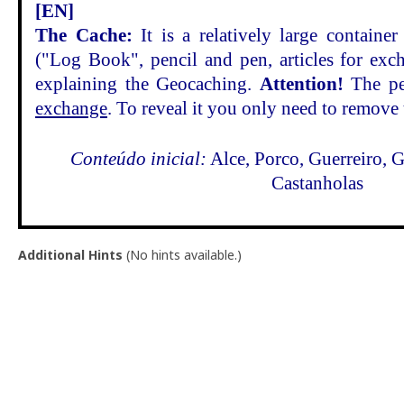
[EN]
The Cache:
It is a relatively large containe
("Log Book", pencil and pen, articles for exc
explaining the Geocaching.
Attention!
The pe
exchange
. To reveal it you only need to remove 
Conteúdo inicial:
Alce, Porco, Guerreiro, G
Castanholas
Additional Hints
(
No hints available.
)