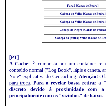
Faraó [Caras de Pedra]
Cabeça do Velho [Caras de Pedra]
Cabeça da Velha [Caras de Pedra]
Cabeça do Negro [Caras de Pedra]
Cabeça do (outro) Velho [Caras de Pe
[PT]
A Cache:
É composta por um container rela
conteúdo normal ("Log Book", lápis e caneta, art
Note" explicativa do Geocaching.
Atenção!
O lá
para troca
.
Para a revelar basta retirar a
discreto devido à proximidade com a
principalmente com os "vizinhos" de baixo.