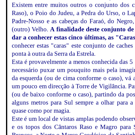
Existem entre muitos outros o conjunto dos 
Raso), o Poio do Judeu, a Pedra do Urso, o La
Padre-Nosso e as cabeças do Faraó, do Negro,
(outro) Velho.
A finalidade deste conjunto de
dar a conhecer estas cinco últimas, as "Cara
conhecer estas "caras" este conjunto de caches
ponta à outra da Serra da Estrela.
Esta é provavelmente a menos conhecida das 5 
necessário puxar um pouquito mais pela imagi
da esquerda (ou de cima conforme o caso), vá 
um pouco em direcção à Torre de Vigilância. Pa
(ou de baixo conforme o caso), partindo da pos
alguns metros para Sul sempre a olhar para a 
quase como por magia.
Este é um local de vistas amplas podendo observ
e os topos dos Cântaros Raso e Magro para S