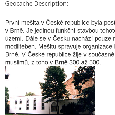
Geocache Description:
První mešita v České republice byla pos
v Brně. Je jedinou funkční stavbou toho
území. Dále se v Česku nachází pouze n
modliteben. Mešitu spravuje organizace
Brně. V České republice žije v současné 
muslimů, z toho v Brně 300 až 500.