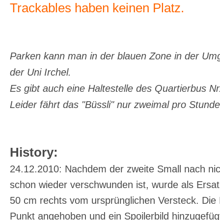
Trackables haben keinen Platz.
Parken kann man in der blauen Zone in der Um
der Uni Irchel.
Es gibt auch eine Haltestelle des Quartierbus Nr
Leider fährt das "Büssli" nur zweimal pro Stunde
History:
24.12.2010: Nachdem der zweite Small nach ni
schon wieder verschwunden ist, wurde als Ersatz
50 cm rechts vom ursprünglichen Versteck. Die 
Punkt angehoben und ein Spoilerbild hinzugefüg