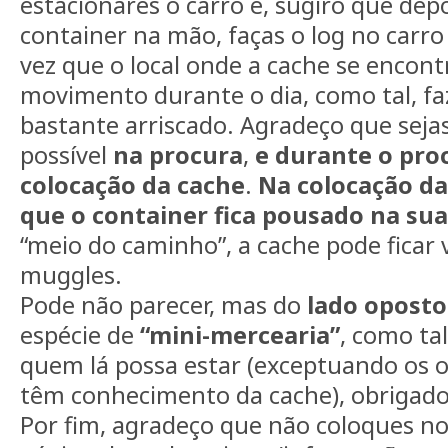
estacionares o carro e, sugiro que depo
container na mão, faças o log no carro
vez que o local onde a cache se encon
movimento durante o dia, como tal, fa
bastante arriscado. Agradeço que seja
possível
na procura
,
e durante o pro
colocação da cache
.
Na colocação da 
que o container fica pousado na sua
“meio do caminho”, a cache pode ficar v
muggles.
Pode não parecer, mas do
lado oposto
espécie de
“mini-mercearia”
, como ta
quem lá possa estar (exceptuando os o
têm conhecimento da cache), obrigado
Por fim, agradeço que não coloques no 