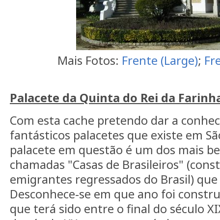
Mais Fotos:
Frente (Large)
;
Fr
Palacete da Quinta do Rei da Farinh
Com esta cache pretendo dar a conhe
fantásticos palacetes que existe em Sã
palacete em questão é um dos mais be
chamadas "Casas de Brasileiros" (cons
emigrantes regressados do Brasil) que 
Desconhece-se em que ano foi construí
que terá sido entre o final do século X