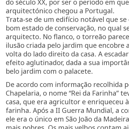
do século XX, por ser o período em que 
arquitectónico chegou a Portugal.
Trata-se de um edifício notável que s
bom estado de conservação, no qual se
arquitecto. No flanco, o torreão parec
ilusão criada pelo jardim que encobre 
volta do lado direito da casa. A escada
efeito aglutinador, dada a sua importâ
belo jardim com o palacete.
De acordo com informação recolhida 
Chapelaria, o nome “Rei da Farinha” t
casa, que era agricultor e enriqueceu 
farinha. Após a II Guerra Mundial, a c
ele era o único em São João da Madeira
mais pobres. Os mais velhos contam ai