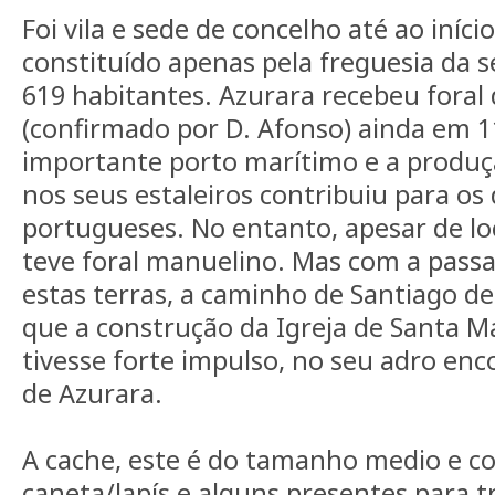
Foi vila e sede de concelho até ao iníci
constituído apenas pela freguesia da s
619 habitantes. Azurara recebeu foral
(confirmado por D. Afonso) ainda em
importante porto marítimo e a produ
nos seus estaleiros contribuiu para o
portugueses. No entanto, apesar de lo
teve foral manuelino. Mas com a pas
estas terras, a caminho de Santiago d
que a construção da Igreja de Santa M
tivesse forte impulso, no seu adro enc
de Azurara.
A cache, este é do tamanho medio e c
caneta/lapís e alguns presentes para t