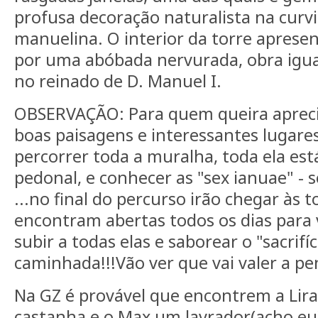
profusa decoração naturalista na curvi
manuelina. O interior da torre aprese
por uma abóbada nervurada, obra igu
no reinado de D. Manuel I.
OBSERVAÇÃO: Para quem queira aprec
boas paisagens e interessantes lugare
percorrer toda a muralha, toda ela está
pedonal, e conhecer as "sex ianuae" - 
...no final do percurso irão chegar às t
encontram abertas todos os dias para 
subir a todas elas e saborear o "sacrif
caminhada!!!Vão ver que vai valer a pen
Na GZ é provável que encontrem a Lira
castanha e o Max um lavrador(acho eu)