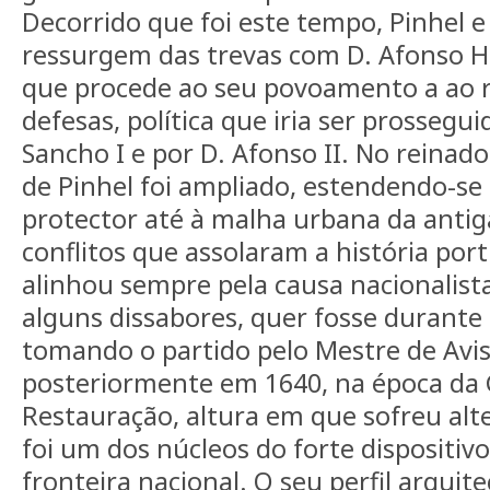
Decorrido que foi este tempo, Pinhel e
ressurgem das trevas com D. Afonso 
que procede ao seu povoamento a ao r
defesas, política que iria ser prossegui
Sancho I e por D. Afonso II. No reinado 
de Pinhel foi ampliado, estendendo-se
protector até à malha urbana da antiga
conflitos que assolaram a história por
alinhou sempre pela causa nacionalist
alguns dissabores, quer fosse durante 
tomando o partido pelo Mestre de Avis
posteriormente em 1640, na época da 
Restauração, altura em que sofreu alte
foi um dos núcleos do forte dispositiv
fronteira nacional. O seu perfil arquit