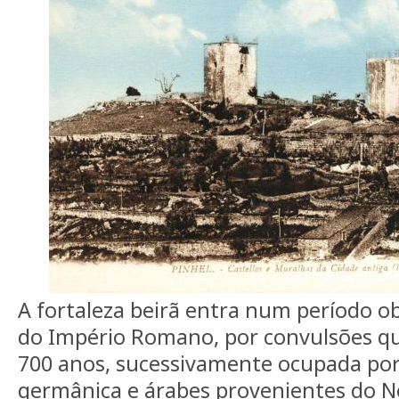
A fortaleza beirã entra num período o
do Império Romano, por convulsões q
700 anos, sucessivamente ocupada po
germânica e árabes provenientes do No