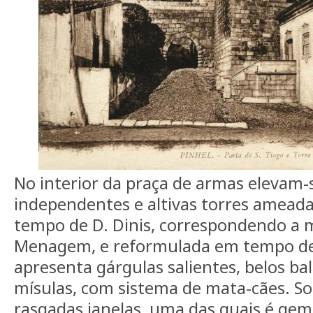
No interior da praça de armas elevam-
independentes e altivas torres ameada
tempo de D. Dinis, correspondendo a m
Menagem, e reformulada em tempo de 
apresenta gárgulas salientes, belos ba
mísulas, com sistema de mata-cães. S
rasgadas janelas, uma das quais é ge