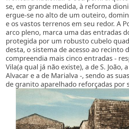
se, em grande medida, à reforma dioni
ergue-se no alto de um outeiro, domi
e os vastos terrenos em seu redor. A P
arco pleno, marca uma das entradas do
protegida por um robusto cubelo quad
desta, o sistema de acesso ao recinto d
compreendia mais cinco entradas - re
Vila(a qual já não existe), a de S. João,
Alvacar e a de Marialva -, sendo as sua
de granito aparelhado reforçadas por s