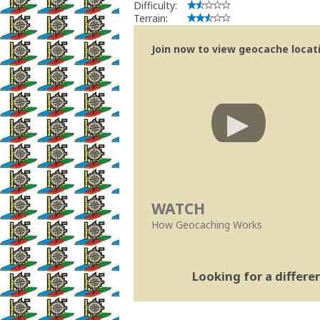
Difficulty:
Terrain:
Join now to view geocache locatio
WATCH
How Geocaching Works
Looking for a differ