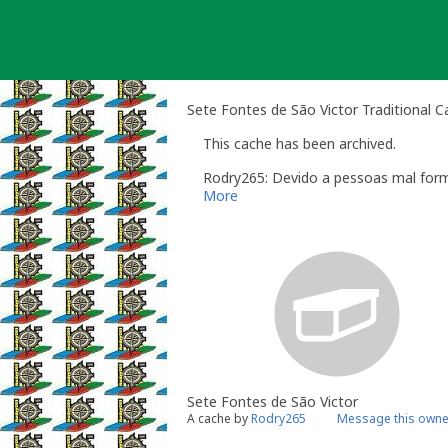
Skip
to
content
Sete Fontes de São Victor Traditional 
This cache has been archived.
Rodry265: Devido a pessoas mal for
More
Sete Fontes de São Victor
A cache by
Rodry265
Message this owne