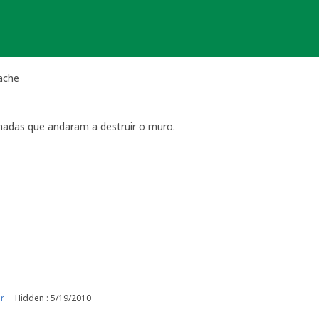
Cache
madas que andaram a destruir o muro.
r
Hidden : 5/19/2010