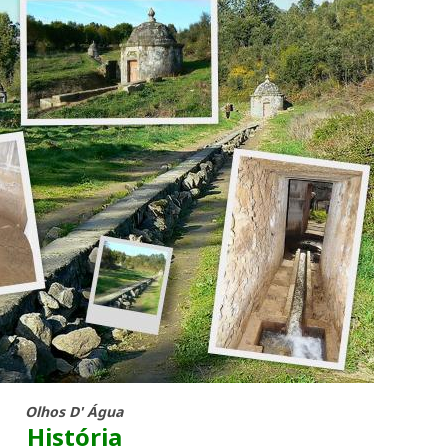
Olhos D' Água
História