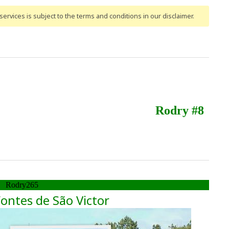
ervices is subject to the terms and conditions
in our disclaimer
.
Rodry #8
Rodry265
Fontes de São Victor