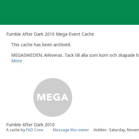
Skip
to
content
Fumble After Dark 2010 Mega-Event Cache
This cache has been archived.
MEGASWEDEN: Arkiveras. Tack till alla som kom och skapade histo
More
Fumble After Dark 2010
A cache by
FAD Crew
Message this owner
Hidden : Saturday, Novem