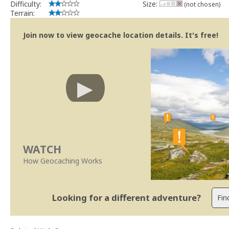
Difficulty:
Size:
(not chosen)
Terrain:
Join now to view geocache location details. It's free!
WATCH
How Geocaching Works
Looking for a different adventure?