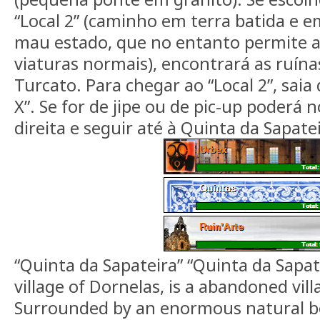
“Local 2” (caminho em terra batida e 
mau estado, que no entanto permite 
viaturas normais), encontrará as ruína
Turcato. Para chegar ao “Local 2”, saia
X”. Se for de jipe ou de pic-up poderá no
direita e seguir até à Quinta da Sapatei
“Quinta da Sapateira” “Quinta da Sapate
village of Dornelas, is a abandoned vill
Surrounded by an enormous natural be