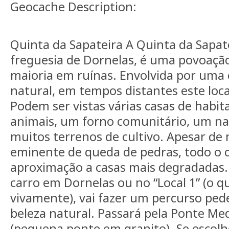
Geocache Description:
Quinta da Sapateira A Quinta da Sapate
freguesia de Dornelas, é uma povoaç
maioria em ruínas. Envolvida por uma
natural, em tempos distantes este loc
Podem ser vistas várias casas de habita
animais, um forno comunitário, um na
muitos terrenos de cultivo. Apesar de
eminente de queda de pedras, todo o 
aproximação a casas mais degradadas. 
carro em Dornelas ou no “Local 1” (o 
vivamente), vai fazer um percurso ped
beleza natural. Passará pela Ponte Me
(pequena ponte em granito). Se escolhe