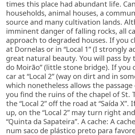
times this place had abundant life. Ca
households, animal houses, a communi
source and many cultivation lands. Al
imminent danger of falling rocks, all car
approach to degraded houses. If you c
at Dornelas or in “Local 1” (I strongly ad
great natural beauty. You will pass by
do Moirão” (little stone bridge). If you
car at “Local 2” (way on dirt and in some
which nonetheless allows the passage o
you find the ruins of the chapel of St.
the “Local 2” off the road at “Saída X”. I
up, on the “Local 2” may turn right and
“Quinta da Sapateira”. A cache: A cach
num saco de plástico preto para favore