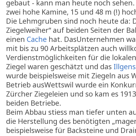
gebaut - kann man heute noch sehen. 
zwei hohe Kamine, 15 und 48 m (!) hoc
Die Lehmgruben sind noch heute da: 
Ziegelweiher“ auf beiden Seiten der Ba
einen
Cache
hat. DasUnternehmen war 
mit bis zu 90 Arbeitsplätzen auch wil
Verdienstmöglichkeiten für die lokalen
Ziegel waren geschätzt und das
Illgen
wurde beispielsweise mit Ziegeln aus 
Betrieb ausWettswil wurde ein Konkurr
Zürcher Ziegeleien und so kam es 1913
beiden Betriebe.
Beim Abbau stiess man tiefer unten au
die Herstellung des benötigten „mage
beispielsweise für Backsteine und Dra