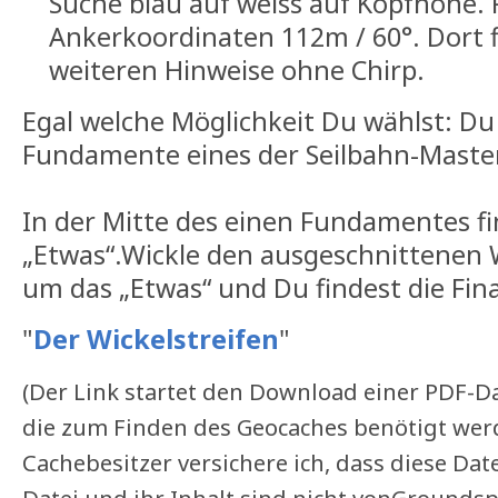
Suche blau auf weiss auf Kopfhöhe. 
Ankerkoordinaten 112m / 60°. Dort f
weiteren Hinweise ohne Chirp.
Egal welche Möglichkeit Du wählst: Du 
Fundamente eines der Seilbahn-Mast
In der Mitte des einen Fundamentes f
„Etwas“.Wickle den ausgeschnittenen W
um das „Etwas“ und Du findest die Fin
"
Der Wickelstreifen
"
(Der Link startet den Download einer PDF-Da
die zum Finden des Geocaches benötigt werd
Cachebesitzer versichere ich, dass diese Date