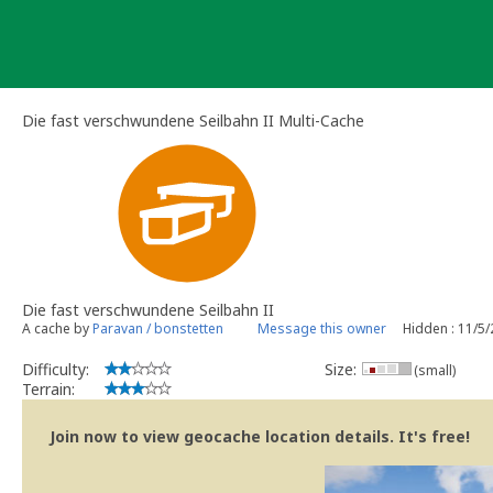
Skip
to
content
Die fast verschwundene Seilbahn II Multi-Cache
Die fast verschwundene Seilbahn II
A cache by
Paravan / bonstetten
Message this owner
Hidden : 11/5
Difficulty:
Size:
(small)
Terrain:
Join now to view geocache location details. It's free!