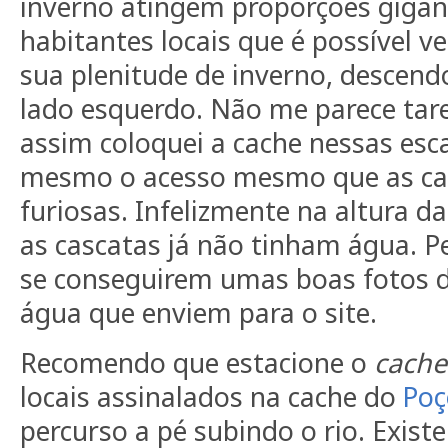
inverno atingem proporções gigan
habitantes locais que é possível v
sua plenitude de inverno, descend
lado esquerdo. Não me parece tar
assim coloquei a cache nessas esc
mesmo o acesso mesmo que as ca
furiosas. Infelizmente na altura d
as cascatas já não tinham água. P
se conseguirem umas boas fotos 
água que enviem para o site.
Recomendo que estacione o
cache
locais assinalados na cache do
Poç
percurso a pé subindo o rio. Exist