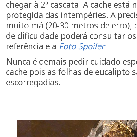
chegar à 2ª cascata. A cache está 
protegida das intempéries. A preci
muito má (20-30 metros de erro),
de dificuldade poderá consultar o
referência e a
Foto Spoiler
Nunca é demais pedir cuidado espe
cache pois as folhas de eucalipto 
escorregadias.