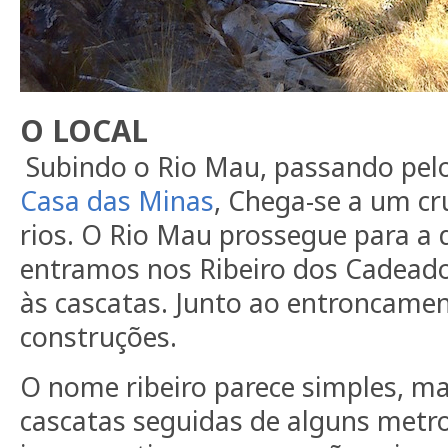
O LOCAL
Subindo o Rio Mau, passando pel
Casa das Minas
, Chega-se a um c
rios. O Rio Mau prossegue para a d
entramos nos Ribeiro dos Cadead
às cascatas. Junto ao entroncame
construções.
O nome ribeiro parece simples, ma
cascatas seguidas de alguns metro