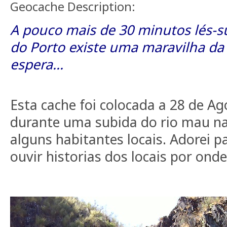
Geocache Description:
A pouco mais de 30 minutos lés-s
do Porto existe uma maravilha da
espera...
Esta cache foi colocada a 28 de A
durante uma subida do rio mau n
alguns habitantes locais. Adorei pa
ouvir historias dos locais por ond