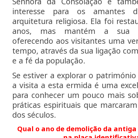
Senhora da Consolação é tam
interesse para os amantes d
arquitetura religiosa. Ela foi res
anos, mas mantém a sua ess
oferecendo aos visitantes uma ve
tempo, através da sua ligação com 
e a fé da população.
Se estiver a explorar o património 
a visita a esta ermida é uma exce
para conhecer um pouco mais sob
práticas espirituais que marcaram
dos séculos.
Qual o ano de demolição da antiga 
na placa identificativ