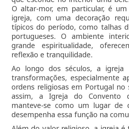
O altar-mor, em particular, é u
igreja, com uma decoração requ
típicos do período, como talhas d
portugueses. O ambiente inter
grande espiritualidade, ofere
reflexão e tranquilidade.
Ao longo dos séculos, a igreja 
transformações, especialmente a
ordens religiosas em Portugal no
assim, a Igreja do Convento 
manteve-se como um lugar de c
desempenha essa função na comun
Além do valor religioso, a igreja