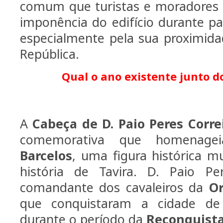
comum que turistas e moradores
imponência do edifício durante pa
especialmente pela sua proximid
República.
Qual o ano existente junto d
A
Cabeça de D. Paio Peres Corre
comemorativa que homena
Barcelos
, uma figura histórica m
história de Tavira. D. Paio Pe
comandante dos cavaleiros da
O
que conquistaram a cidade de
durante o período da
Reconquista