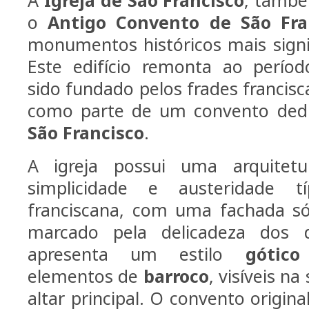
o
Antigo Convento de São Fra
monumentos históricos mais signif
Este edifício remonta ao períod
sido fundado pelos frades francisc
como parte de um convento ded
São Francisco
.
A igreja possui uma arquitetu
simplicidade e austeridade 
franciscana, com uma fachada só
marcado pela delicadeza dos d
apresenta um estilo
gótico
elementos de
barroco
, visíveis n
altar principal. O convento origina