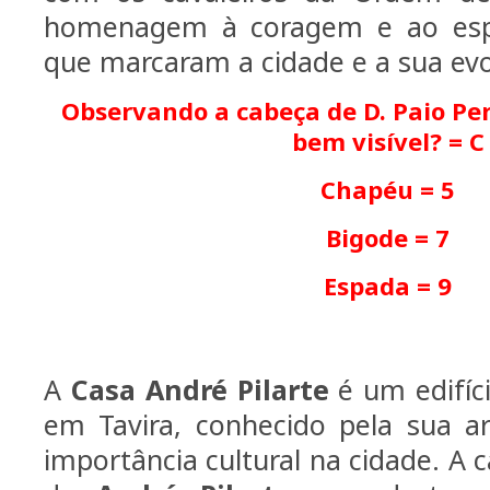
homenagem à coragem e ao espí
que marcaram a cidade e a sua evo
Observando a cabeça de D. Paio Per
bem visível? = C
Chapéu = 5
Bigode = 7
Espada = 9
A
Casa André Pilarte
é um edifíci
em Tavira, conhecido pela sua arq
importância cultural na cidade. A c