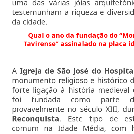
uma das várias jóias arquitetón
testemunham a riqueza e diversi
da cidade.
Qual o ano da fundação do “Mon
Tavirense” assinalado na placa id
A
Igreja de São José do Hospita
monumento religioso e histórico 
forte ligação à história medieval 
foi fundada como parte d
provavelmente no século XIII, du
Reconquista
. Este tipo de est
comum na Idade Média, com hos