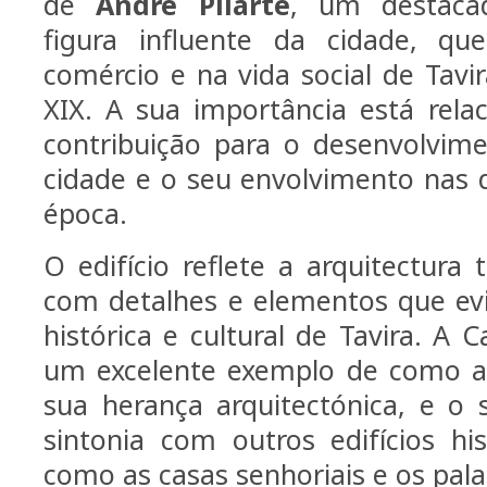
de
André Pilarte
, um destaca
figura influente da cidade, q
comércio e na vida social de Tavi
XIX. A sua importância está rel
contribuição para o desenvolvim
cidade e o seu envolvimento nas d
época.
O edifício reflete a arquitectura t
com detalhes e elementos que ev
histórica e cultural de Tavira. A 
um excelente exemplo de como a 
sua herança arquitectónica, e o 
sintonia com outros edifícios his
como as casas senhoriais e os pala