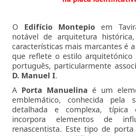
O
Edifício Montepio
em Tavir
notável de arquitetura históric
características mais marcantes é 
que reflete o estilo arquitetónic
português, particularmente assoc
D. Manuel I
.
A
Porta Manuelina
é um elemen
emblemático, conhecida pela 
detalhada e complexa, típica 
incorpora elementos de infl
renascentista. Este tipo de port