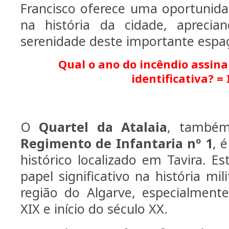
Francisco oferece uma oportunid
na história da cidade, apreci
serenidade deste importante espaç
Qual o ano do incêndio assina
identificativa? = 
O
Quartel da Atalaia
, também
Regimento de Infantaria nº 1
, 
histórico localizado em Tavira. E
papel significativo na história mi
região do Algarve, especialment
XIX e início do século XX.