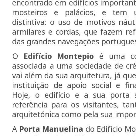
encontrado em edifícios importan
mosteiros e palácios, e tem u
distintiva: o uso de motivos náut
armilares e cordas, que fazem ref
das grandes navegações portugue
O
Edifício Montepio
é uma con
associada a uma sociedade de créd
vai além da sua arquitetura, já q
instituição de apoio social e fin
Hoje, o edifício e a sua port
referência para os visitantes, ta
arquitetónica como pela sua import
A
Porta Manuelina
do Edifício Mo