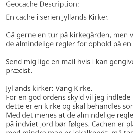
Geocache Description:
En cache i serien Jyllands Kirker.
Gå gerne en tur på kirkegården, men 
de almindelige regler for ophold på en
Send mig lige en mail hvis i kan gengi
præcist.
Jyllands kirker: Vang Kirke.
For en god ordens skyld vil jeg indled
dette er en kirke og skal behandles s
Med det menes at de almindelige regle
på indviet jord bør følges. Cachen er p
med mindre man er lokalkendt, må tag