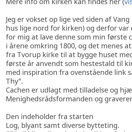
Mere info om kirken kan findes her (
vi
Jeg er vokset op lige ved siden af Vang ki
hus lige nord for kirken) og derfor var
for mig at lave denne som min første 
i årene omkring 1800, og det menes at
fra Tvorup kirke til at bygge huset med
første år anvendt som hestestald til ki
med inspiration fra ovenstående link 
Thy”.
Cachen er udlagt med tilladelse og hjæ
Menighedsrådsformanden og gravere
Den indeholder fra starten
Log, blyant samt diverse bytteting.