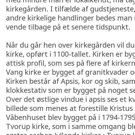
kirkegården. I tilfælde af gudstjeneste,
andre kirkelige handlinger bedes man 
vende tilbage på et senere tidspunkt.
Når du går hen over kirkegården vil d
kirke, opført i 1100-tallet. Kirken er 
attisk profil, som ses på flere af kirke
Vang kirke er bygget af granitkvader o
Kirken består af Apsis, kor og skib, s
klokkestativ som er bygget på noget s
Over det østlige vindue i apsis ses et
billede som menes at forestille Kristus
Våbenhuset blev bygget på i 1794-1795,
Tvorup kirke, som i samme omgang ble