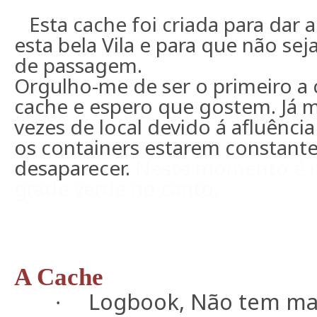
Esta cache foi criada para dar 
esta bela Vila e para que não s
de passagem.
Orgulho-me de ser o primeiro a 
cache e espero que gostem. Já 
vezes de local devido á afluênci
os containers estarem constant
desaparecer.
Neste momento é n
grade verde no canto.
A Cache
Logbook, Não tem mate
·