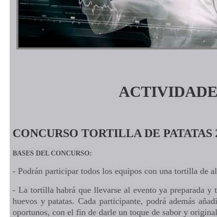
ACTIVIDADE
CONCURSO TORTILLA DE PATATAS 2
BASES DEL CONCURSO:
- Podrán participar todos los equipos con una tortilla de 
- La tortilla habrá que llevarse al evento ya preparada y
huevos y patatas. Cada participante, podrá además añadi
oportunos, con el fin de darle un toque de sabor y origina