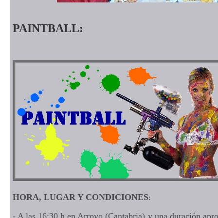
PAINTBALL:
HORA, LUGAR Y CONDICIONES
:
- A las 16:30 h en Arroyo (Cantabria) y una duración ap