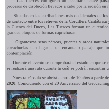
Las Tuerces configuran un peculiar enclave paisajís
procesos de disolución llevados a cabo por la erosión en r
Situadas en las estribaciones más occidentales de los
de contacto entre los relieves de la Cordillera Cantábrica
la Cuenca del Duero, Las Tuerces forman un auténtico 
grandes bloques de formas caprichosas.
Gigantescas setas pétreas, puentes y arcos naturales,
covachuelas dan lugar a un encantado paisaje que in
contemplación.
Durante el evento se comprobará el estado en que se en
se realizará una ruta durante la cuál se podrán encontrar 
Nuestra cápsula se abrirá dentro de 10 años a partir de 
2020
. Coincidiendo con el 20 Aniversario del Geocaching