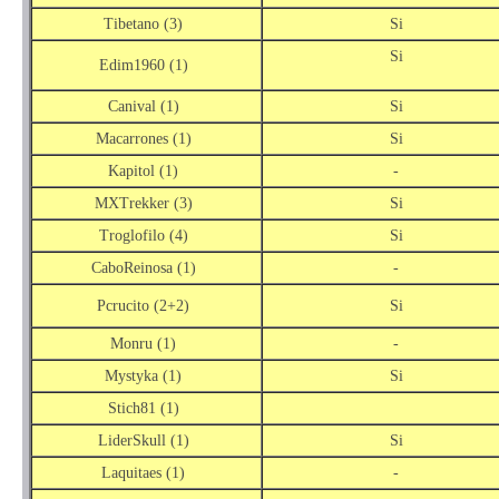
Tibetano (3)
Si
Si
Edim1960 (1)
Canival (1)
Si
Macarrones (1)
Si
Kapitol (1)
-
MXTrekker (3)
Si
Troglofilo (4)
Si
CaboReinosa (1)
-
Pcrucito (2+2)
Si
Monru (1)
-
Mystyka (1)
Si
Stich81 (1)
LiderSkull (1)
Si
Laquitaes (1)
-