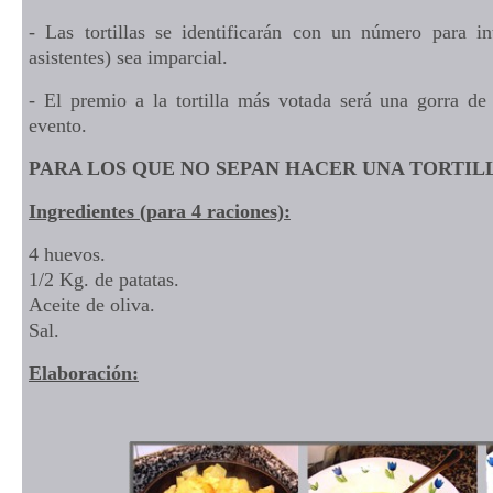
- Las tortillas se identificarán con un número para in
asistentes) sea imparcial.
- El premio a la tortilla más votada será una gorra de
evento.
PARA LOS QUE NO SEPAN HACER UNA TORTIL
I
ngredientes (para 4 raciones):
4 huevos.
1/2 Kg. de patatas.
Aceite de oliva.
Sal.
Elaboración: