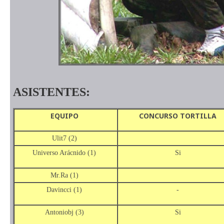
ASISTENTES:
EQUIPO
CONCURSO TORTILLA
Ulit7 (2)
Universo Arácnido (1)
Si
Mr.Ra (1)
Davincci (1)
-
Antoniobj (3)
Si