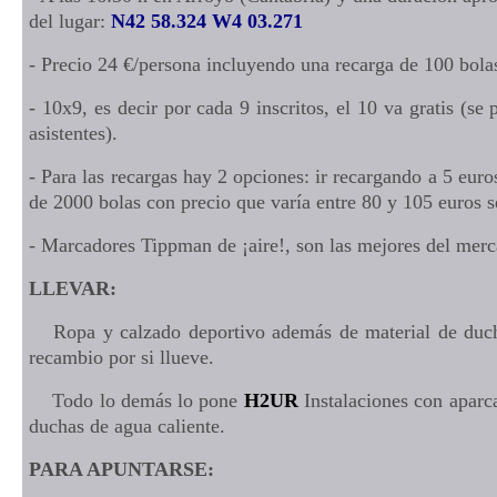
del lugar:
N42 58.324 W4 03.271
- Precio 24 €/persona incluyendo una recarga de 100 bola
- 10x9, es decir por cada 9 inscritos, el 10 va gratis (se 
asistentes).
- Para las recargas hay 2 opciones: ir recargando a 5 eur
de 2000 bolas con precio que varía entre 80 y 105 euros 
- Marcadores Tippman de ¡aire!, son las mejores del merc
LLEVAR:
Ropa y calzado deportivo además de material de duch
recambio por si llueve.
Todo lo demás lo pone
H2UR
Instalaciones con aparc
duchas de agua caliente.
PARA APUNTARSE: