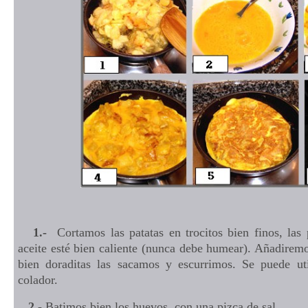
1.-
Cortamos las patatas en trocitos bien finos, las
aceite esté bien caliente (nunca debe humear). Añadirem
bien doraditas las sacamos y escurrimos. Se puede ut
colador.
2.-
Batimos bien los huevos, con una pizca de sal.