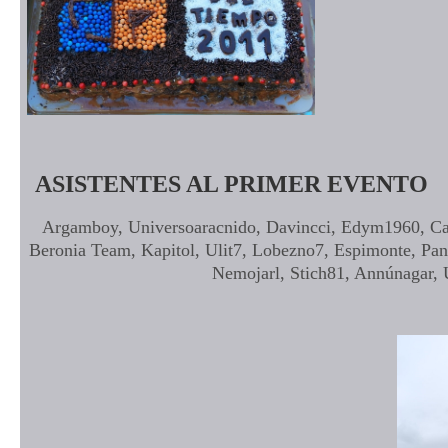
ASISTENTES AL PRIMER EVENTO
Argamboy, Universoaracnido, Davincci, Edym1960, Cab
Beronia Team, Kapitol, Ulit7, Lobezno7, Espimonte, Pana
Nemojarl, Stich81, Annúnagar, U