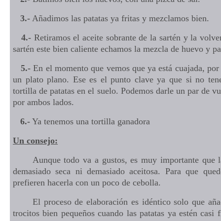
3.-
Añadimos las patatas ya fritas y mezclamos bien.
4.-
Retiramos el aceite sobrante de la sartén y la volv
sartén este bien caliente echamos la mezcla de huevo y pa
5.-
En el momento que vemos que ya está cuajada, por d
un plato plano. Ese es el punto clave ya que si no ten
tortilla de patatas en el suelo. Podemos darle un par de v
por ambos lados.
6.-
Ya tenemos una tortilla ganadora
Un consejo:
Aunque todo va a gustos, es muy importante que la t
demasiado seca ni demasiado aceitosa. Para que que
prefieren hacerla con un poco de cebolla.
El proceso de elaboración es idéntico solo que añad
trocitos bien pequeños cuando las patatas ya estén casi 