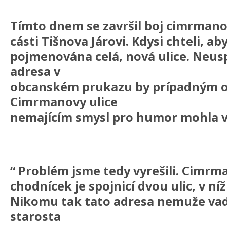
Tímto dnem se završil boj cimrmano
cásti Tišnova Járovi. Kdysi chteli, a
pojmenována celá, nová ulice. Neuspe
adresa v
obcanském prukazu by prípadným 
Cimrmanovy ulice
nemajícím smysl pro humor mohla v
“ Problém jsme tedy vyrešili. Cimr
chodnícek je spojnicí dvou ulic, v ní
Nikomu tak tato adresa nemuže vad
starosta