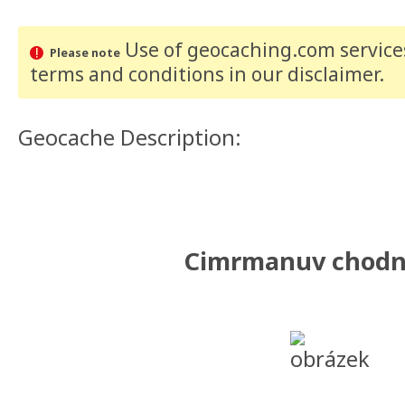
Use of geocaching.com services
Please note
terms and conditions
in our disclaimer
.
Geocache Description:
Cimrmanuv chodn