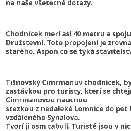
na naše všetecné dotazy.
Chodnícek merí asi 40 metru a spoju
Družstevní. Toto propojení je zrovn
starého. Aspon co se týká stavitelstv
Tišnovský Cimrmanuv chodnícek, by
zastávkou pro turisty, kterí se chtejí
Cimrmanovou naucnou
stezkou z nedaleké Lomnice do pet 
vzdáleného Synalova.
Tvorí ji osm tabulí. Turisté jsou v n