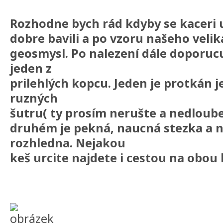
Rozhodne bych rád kdyby se kaceri 
dobre bavili a po vzoru našeho veliká
geosmysl. Po nalezení dále doporucuj
jeden z
prilehlých kopcu. Jeden je protkán 
ruzných
šutru( ty prosím nerušte a nedloube
druhém je pekná, naucná stezka a n
rozhledna. Nejakou
keš urcite najdete i cestou na obou 