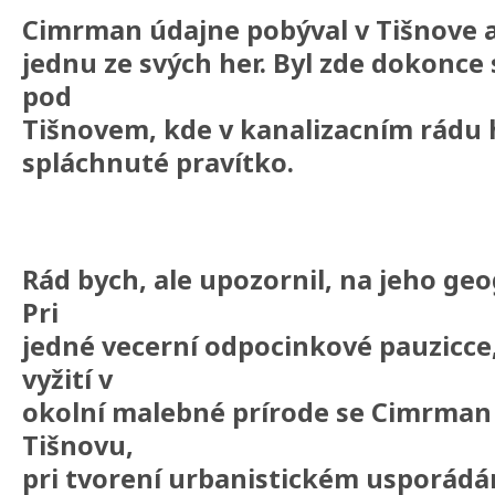
Cimrman údajne pobýval v Tišnove a 
jednu ze svých her. Byl zde dokonce
pod
Tišnovem, kde v kanalizacním rádu 
spláchnuté pravítko.
Rád bych, ale upozornil, na jeho geo
Pri
jedné vecerní odpocinkové pauzicce
vyžití v
okolní malebné prírode se Cimrman
Tišnovu,
pri tvorení urbanistickém usporádání