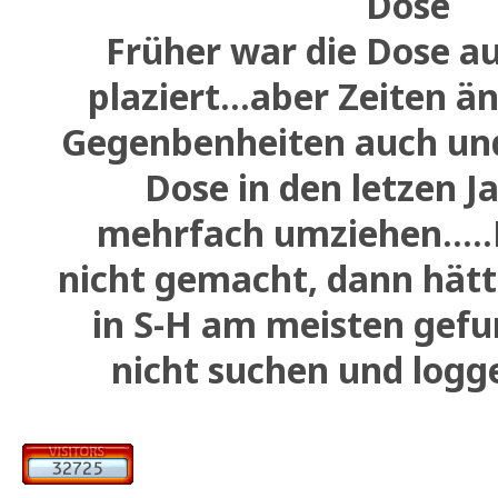
Dose
Früher war die Dose a
plaziert...aber Zeiten ä
Gegenbenheiten auch und
Dose in den letzen J
mehrfach umziehen.....
nicht gemacht, dann hätte
in S-H am meisten gef
nicht suchen und log