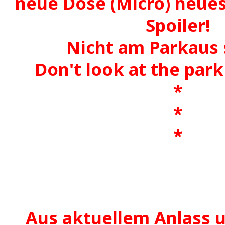
neue Dose (Micro) neues
Spoiler!
Nicht am Parkaus 
Don't look at the par
*
*
*
Aus aktuellem Anlass u