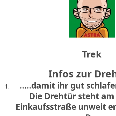
Trek
Infos zur Dre
.....damit ihr gut schlaf
Die Drehtür steht am
Einkaufsstraße unweit en