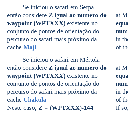
Se iniciou o safari em Serpa
então considere
Z igual ao numero do
at M
waypoint (WPTXXX)
existente no
equa
conjunto de pontos de orientação do
num
percurso do safari mais próximo da
in t
cache
Maji
.
of t
Se iniciou o safari em Mértola
então considere
Z igual ao numero do
at M
waypoint (WPTXXX)
existente no
equa
conjunto de pontos de orientação do
num
percurso do safari mais próximo da
in t
cache
Chakula
.
of t
Neste caso,
Z = (WPTXXX)-144
If s