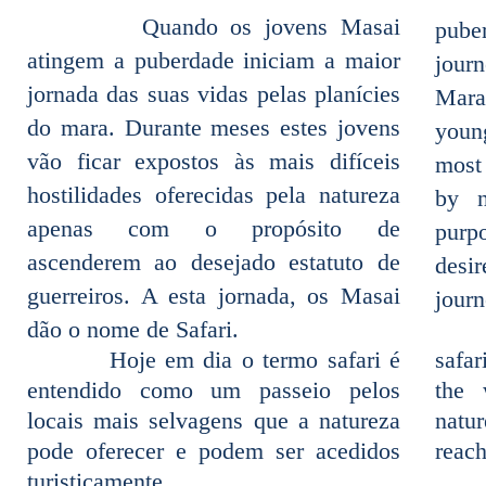
Quando os jovens Masai
puber
atingem a puberdade iniciam a maior
journ
jornada das suas vidas pelas planícies
Mara
do mara. Durante meses estes jovens
youn
vão ficar expostos às mais difíceis
most 
hostilidades oferecidas pela natureza
by n
apenas com o propósito de
pur
ascenderem ao desejado estatuto de
desir
guerreiros. A esta jornada, os Masai
journ
dão o nome de Safari.
Hoje em dia o termo safari é
safa
entendido como um passeio pelos
the 
locais mais selvagens que a natureza
natu
pode oferecer e podem ser acedidos
reach
turisticamente.