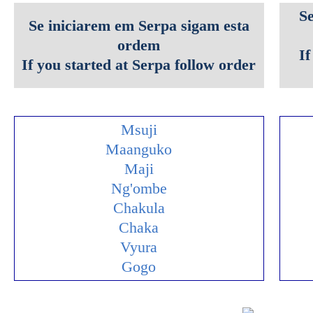
S
Se iniciarem em Serpa sigam esta
ordem
If
If you started at Serpa follow order
Msuji
Maanguko
Maji
Ng'ombe
Chakula
Chaka
Vyura
Gogo