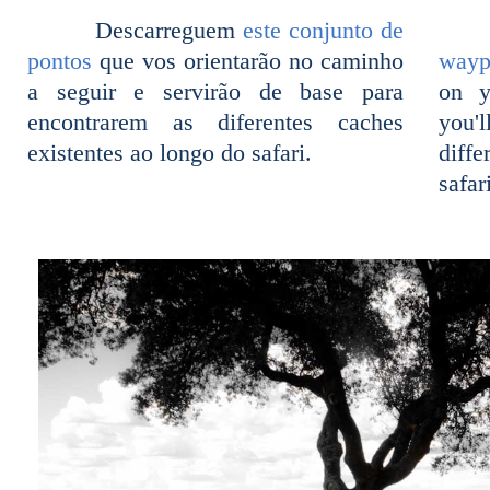
Descarreguem
este conjunto de
pontos
que vos orientarão no caminho
wayp
a seguir e servirão de base para
on y
encontrarem as diferentes caches
you'
existentes ao longo do safari.
diff
safar